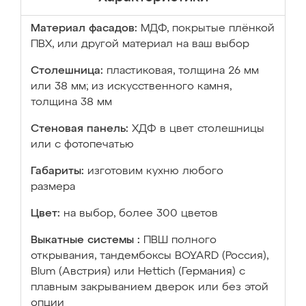
Материал фасадов:
МДФ, покрытые плёнкой
ПВХ, или другой материал на ваш выбор
Столешница:
пластиковая, толщина 26 мм
или 38 мм; из искусственного камня,
толщина 38 мм
Стеновая панель:
ХДФ в цвет столешницы
или с фотопечатью
Габариты:
изготовим кухню любого
размера
Цвет:
на выбор, более 300 цветов
Выкатные системы :
ПВШ полного
открывания, тандембоксы BOYARD (Россия),
Blum (Австрия) или Hettich (Германия) с
плавным закрыванием дверок или без этой
опции