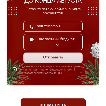
ДО КОНЦА АВГУСТА
Оставьте заявку сейчас, скидка
сохранится.
Желаемый бюджет
Отправить
Я соглашаюсь на передачу персональных данных
согласно
Политике конфиденциальности
|
Пользовательскому соглашению
ПОСМОТРЕТЬ