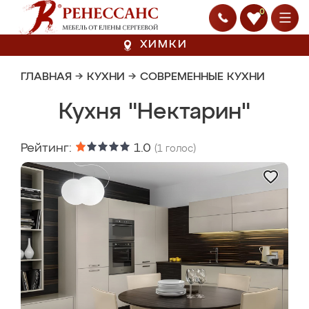
0
ХИМКИ
ГЛАВНАЯ
→
КУХНИ
→
СОВРЕМЕННЫЕ КУХНИ
Кухня "Нектарин"
Рейтинг:
1.0
(
1
голос)