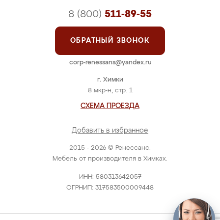
8 (800)
511-89-55
ОБРАТНЫЙ ЗВОНОК
corp-renessans@yandex.ru
г. Химки
8 мкр-н, стр. 1
СХЕМА ПРОЕЗДА
Добавить в избранное
2015 - 2026 © Ренессанс.
Мебель от производителя в Химках.
ИНН: 580313642057
ОГРНИП: 317583500009448