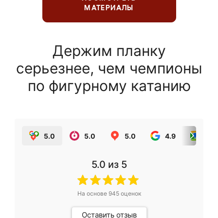
МАТЕРИАЛЫ
Держим планку
серьезнее, чем чемпионы
по фигурному катанию
5.0
5.0
5.0
4.9
5.0
5.0
из 5
На основе
945
оценок
Оставить отзыв