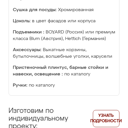
Сушка для посуды:
Хромированная
Цоколь:
в цвет фасадов или корпуса
Подъемники :
BOYARD (Россия) или премиум
класса Blum (Австрия), Hettich (Германия)
Аксессуары:
Выкатные корзины,
бутылочницы, волшебные уголки, карусели
Пристеночный плинтус, барные стойки и
навески, освещение :
по каталогу
Ручки:
по каталогу
Изготовим по
УЗНАТЬ
индивидуальному
ПОДРОБНОСТИ
проекту: