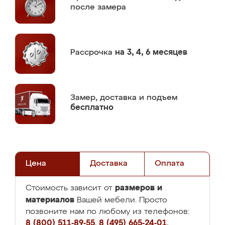
после замера
Рассрочка
на 3, 4, 6 месяцев
Замер,
доставка и подъем
бесплатно
Цена
Доставка
Оплата
размеров и
Стоимость зависит от
материалов
Вашей мебели. Просто
позвоните нам по любому из телефонов:
8 (800) 511-89-55
,
8 (495) 665-24-01
,