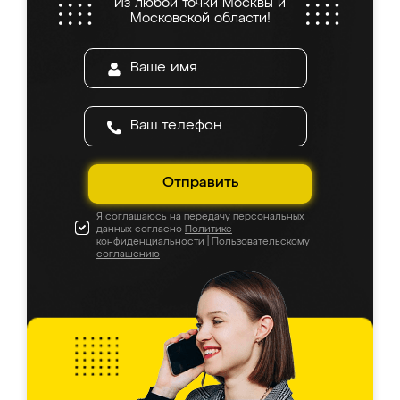
Из любой точки Москвы и
Московской области!
Отправить
Я соглашаюсь на передачу персональных
данных согласно
Политике
конфиденциальности
|
Пользовательскому
соглашению