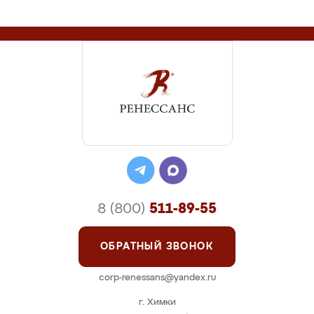
8 (800)
511-89-55
ОБРАТНЫЙ ЗВОНОК
corp-renessans@yandex.ru
г. Химки