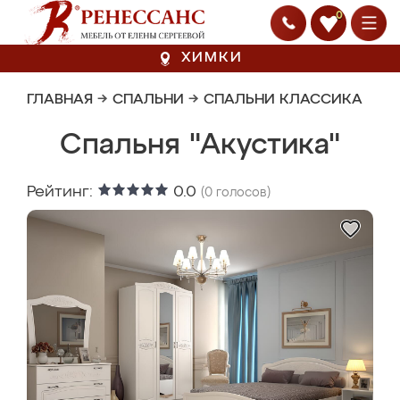
0
ХИМКИ
ГЛАВНАЯ
→
СПАЛЬНИ
→
СПАЛЬНИ КЛАССИКА
Спальня "Акустика"
Рейтинг:
0.0
(
0
голосов)