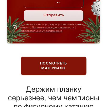
Отправить
Я соглашаюсь на передачу персональных данных
согласно
Политике конфиденциальности
|
Пользовательскому соглашению
ПОСМОТРЕТЬ
МАТЕРИАЛЫ
Держим планку
серьезнее, чем чемпионы
по фигурному катанию