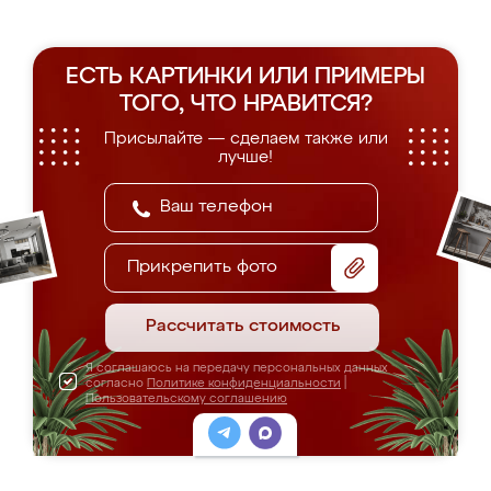
ЕСТЬ КАРТИНКИ ИЛИ ПРИМЕРЫ
ТОГО, ЧТО НРАВИТСЯ?
Присылайте — сделаем также или
лучше!
Прикрепить фото
Рассчитать стоимость
Я соглашаюсь на передачу персональных данных
согласно
Политике конфиденциальности
|
Пользовательскому соглашению