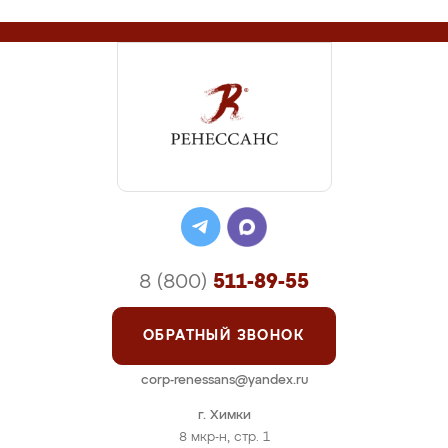
8 (800)
511-89-55
ОБРАТНЫЙ ЗВОНОК
corp-renessans@yandex.ru
г. Химки
8 мкр-н, стр. 1