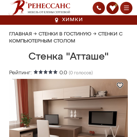
0
ХИМКИ
ГЛАВНАЯ
→
СТЕНКИ В ГОСТИНУЮ
→
СТЕНКИ С
КОМПЬЮТЕРНЫМ СТОЛОМ
Стенка "Атташе"
Рейтинг:
0.0
(
0
голосов)