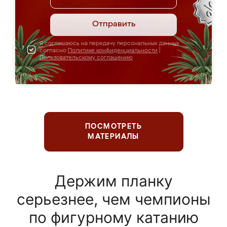
Отправить
Я соглашаюсь на передачу персональных данных
согласно
Политике конфиденциальности
|
Пользовательскому соглашению
ПОСМОТРЕТЬ
МАТЕРИАЛЫ
Держим планку
серьезнее, чем чемпионы
по фигурному катанию