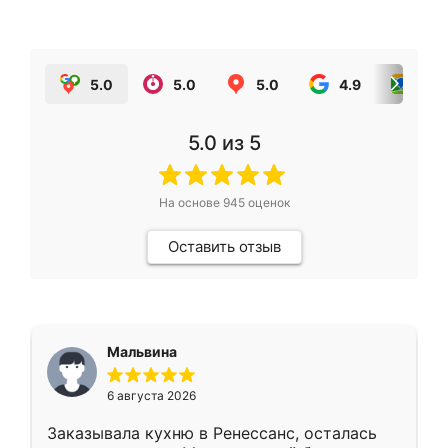
5.0
5.0
5.0
4.9
5.0
5.0
из 5
На основе
945
оценок
Оставить отзыв
Мальвина
6 августа 2026
Заказывала кухню в Ренессанс, осталась