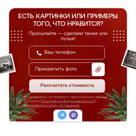
ЕСТЬ КАРТИНКИ ИЛИ ПРИМЕРЫ
ТОГО, ЧТО НРАВИТСЯ?
Присылайте — сделаем также или
лучше!
Прикрепить фото
Рассчитать стоимость
Я соглашаюсь на передачу персональных данных
согласно
Политике конфиденциальности
|
Пользовательскому соглашению