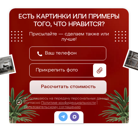
ЕСТЬ КАРТИНКИ ИЛИ ПРИМЕРЫ
ТОГО, ЧТО НРАВИТСЯ?
Присылайте — сделаем также или
лучше!
Прикрепить фото
Рассчитать стоимость
Я соглашаюсь на передачу персональных данных
согласно
Политике конфиденциальности
|
Пользовательскому соглашению