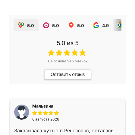
5.0
5.0
5.0
4.9
5.0
5.0
из 5
На основе
945
оценок
Оставить отзыв
Мальвина
6 августа 2026
Заказывала кухню в Ренессанс, осталась