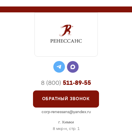
8 (800)
511-89-55
ОБРАТНЫЙ ЗВОНОК
corp-renessans@yandex.ru
г. Химки
8 мкр-н, стр. 1