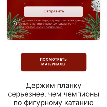
Отправить
Я соглашаюсь на передачу персональных данных
согласно
Политике конфиденциальности
|
Пользовательскому соглашению
ПОСМОТРЕТЬ
МАТЕРИАЛЫ
Держим планку
серьезнее, чем чемпионы
по фигурному катанию