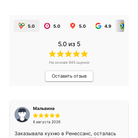
5.0
5.0
5.0
4.9
5.0
5.0
из 5
На основе
945
оценок
Оставить отзыв
Мальвина
6 августа 2026
Заказывала кухню в Ренессанс, осталась