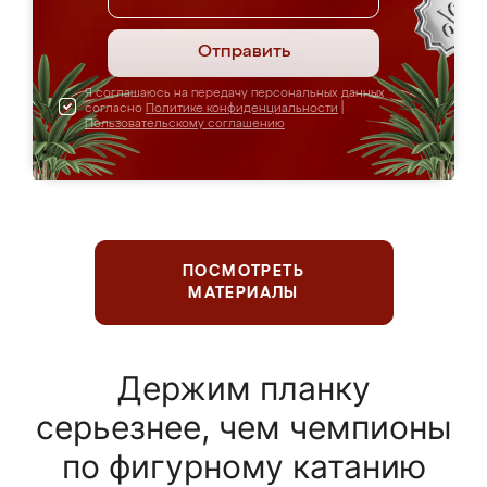
Отправить
Я соглашаюсь на передачу персональных данных
согласно
Политике конфиденциальности
|
Пользовательскому соглашению
ПОСМОТРЕТЬ
МАТЕРИАЛЫ
Держим планку
серьезнее, чем чемпионы
по фигурному катанию