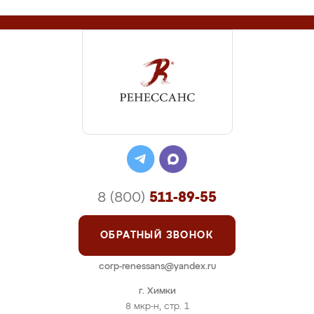
8 (800)
511-89-55
ОБРАТНЫЙ ЗВОНОК
corp-renessans@yandex.ru
г. Химки
8 мкр-н, стр. 1