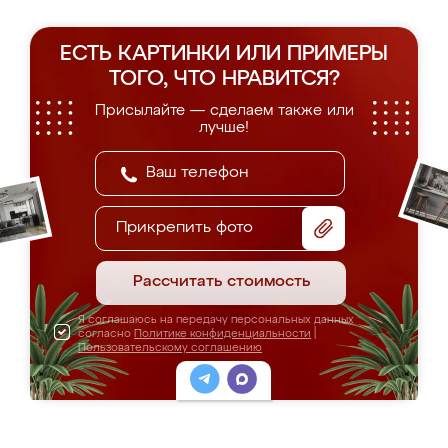
ЕСТЬ КАРТИНКИ ИЛИ ПРИМЕРЫ
ТОГО, ЧТО НРАВИТСЯ?
Присылайте — сделаем также или
лучше!
Прикрепить фото
Рассчитать стоимость
Я соглашаюсь на передачу персональных данных
согласно
Политике конфиденциальности
|
Пользовательскому соглашению