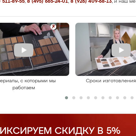
 511-89-55
,
8 (495) 665-24-01
,
8 (926) 409-68-13
, и наш м
ериалы, с которыми мы
Сроки изготовлени
работаем
ИКСИРУЕМ СКИДКУ В 5%