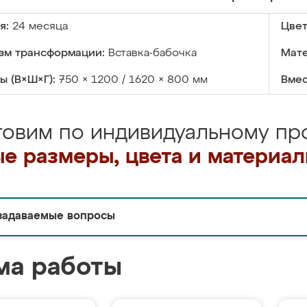
я:
24 месяца
Цвет
зм трансформации:
Вставка-бабочка
Мате
ы (В×Ш×Г):
750 × 1200 / 1620 × 800 мм
Вмес
товим по индивидуальному про
е размеры, цвета и материа
задаваемые вопросы
ма работы