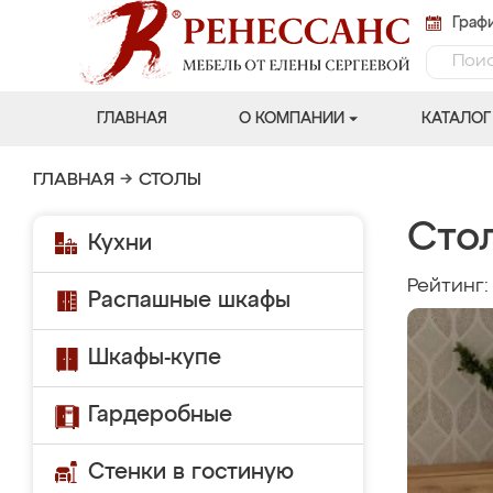
Графи
ГЛАВНАЯ
О КОМПАНИИ
КАТАЛОГ
ГЛАВНАЯ
→
СТОЛЫ
Сто
Кухни
Рейтинг
Распашные шкафы
Шкафы-купе
Гардеробные
Стенки в гостиную