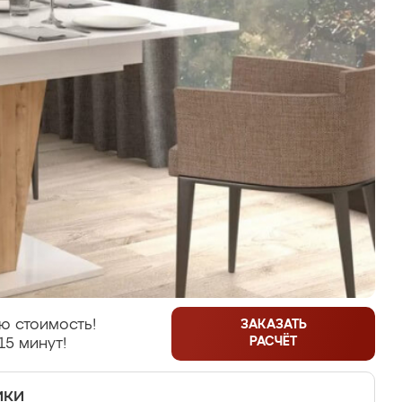
ю стоимость!
ЗАКАЗАТЬ
РАСЧЁТ
15 минут!
ики