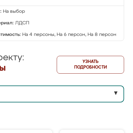
:
На выбор
риал:
ЛДСП
тимость:
На 4 персоны, На 6 персон, На 8 персон
екту:
УЗНАТЬ
лы
ПОДРОБНОСТИ
▼