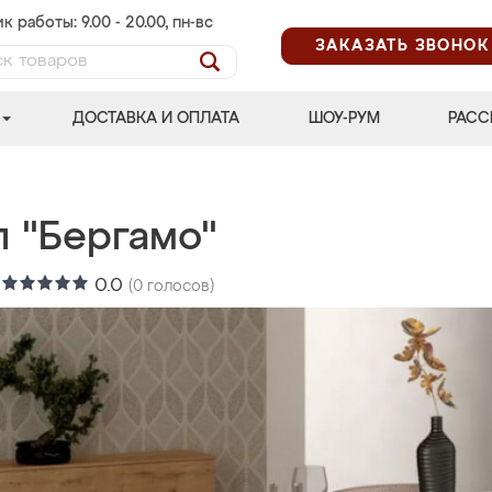
к работы: 9.00 - 20.00, пн-вс
ЗАКАЗАТЬ ЗВОНОК
ДОСТАВКА И ОПЛАТА
ШОУ-РУМ
РАСС
л "Бергамо"
:
0.0
(
0
голосов)