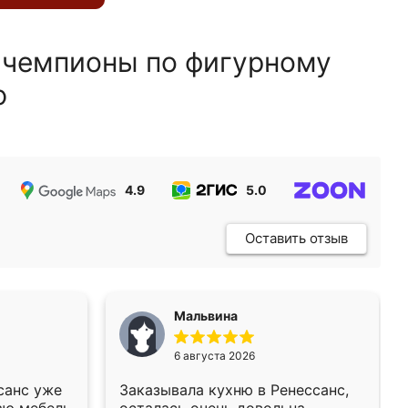
 чемпионы по фигурному
ю
4.9
5.0
5.0
Оставить отзыв
Мальвина
6 августа 2026
санс уже
Заказывала кухню в Ренессанс,