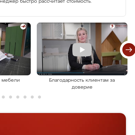
енеджер быстро рассчитает стоимость.
я мебели
Благодарность клиентам за
доверие