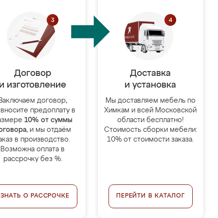
Договор
Доставка
и изготовление
и установка
Заключаем договор,
Мы доставляем мебель по
 вносите предоплату в
Химкам и всей Московской
азмере
10% от суммы
области бесплатно!
оговора
, и мы отдаём
Стоимость сборки мебели:
аказ в производство.
10% от стоимости заказа.
Возможна оплата в
рассрочку без %.
УЗНАТЬ О РАССРОЧКЕ
ПЕРЕЙТИ В КАТАЛОГ