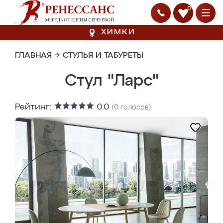
0
ХИМКИ
ГЛАВНАЯ
→
СТУЛЬЯ И ТАБУРЕТЫ
Стул "Ларс"
Рейтинг:
0.0
(
0
голосов)