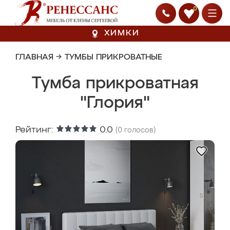
0
ХИМКИ
ГЛАВНАЯ
→
ТУМБЫ ПРИКРОВАТНЫЕ
Тумба прикроватная
"Глория"
Рейтинг:
0.0
(
0
голосов)