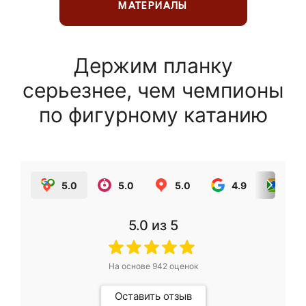
МАТЕРИАЛЫ
Держим планку
серьезнее, чем чемпионы
по фигурному катанию
5.0
5.0
5.0
4.9
5.0
5.0
из 5
На основе
942
оценок
Оставить отзыв