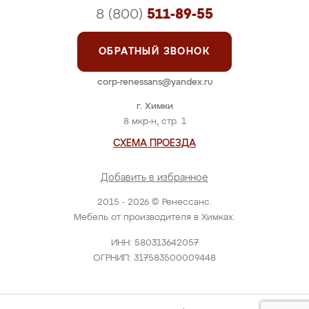
8 (800)
511-89-55
ОБРАТНЫЙ ЗВОНОК
corp-renessans@yandex.ru
г. Химки
8 мкр-н, стр. 1
СХЕМА ПРОЕЗДА
Добавить в избранное
2015 - 2026 © Ренессанс.
Мебель от производителя в Химках.
ИНН: 580313642057
ОГРНИП: 317583500009448