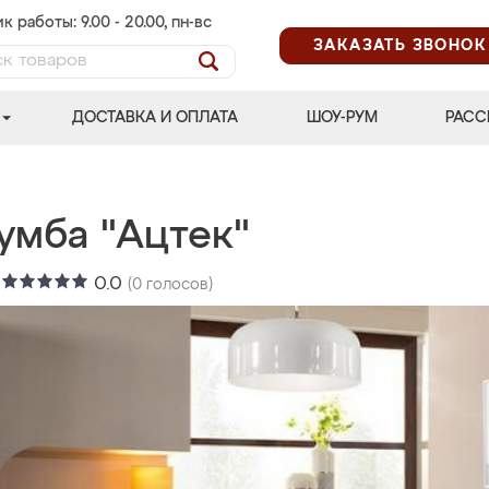
к работы: 9.00 - 20.00, пн-вс
ЗАКАЗАТЬ ЗВОНОК
ДОСТАВКА И ОПЛАТА
ШОУ-РУМ
РАСС
умба "Ацтек"
:
0.0
(
0
голосов)