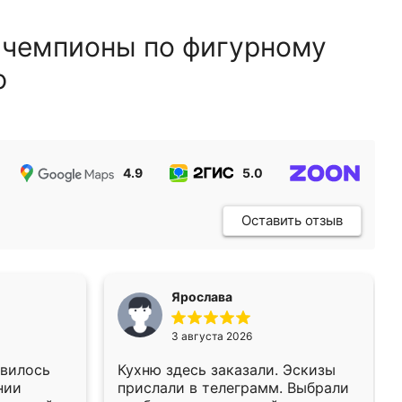
 чемпионы по фигурному
ю
4.9
5.0
5.0
Оставить отзыв
Ярослава
3 августа 2026
авилось
Кухню здесь заказали. Эскизы
нии
прислали в телеграмм. Выбрали