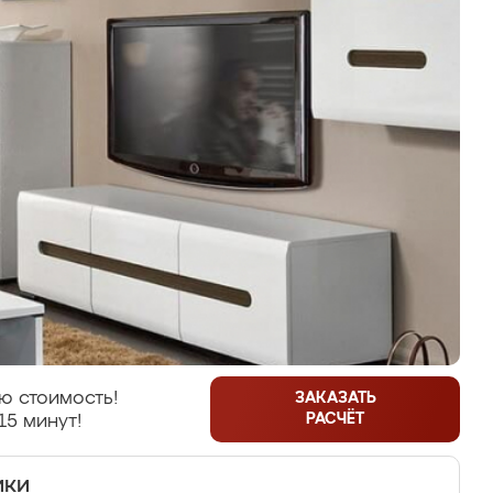
ю стоимость!
ЗАКАЗАТЬ
РАСЧЁТ
15 минут!
ики