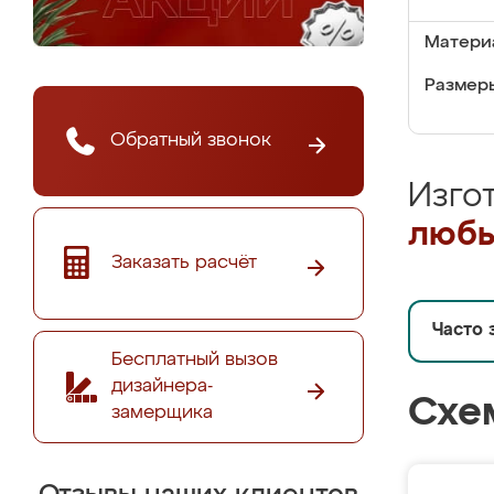
Матери
Размеры
Обратный звонок
Изго
любы
Заказать расчёт
Часто 
Бесплатный вызов
дизайнера-
Схе
замерщика