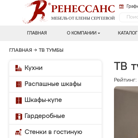
Графи
ГЛАВНАЯ
О КОМПАНИИ
КАТАЛОГ
ГЛАВНАЯ
→
ТВ ТУМБЫ
ТВ т
Кухни
Рейтинг
Распашные шкафы
Шкафы-купе
Гардеробные
Стенки в гостиную