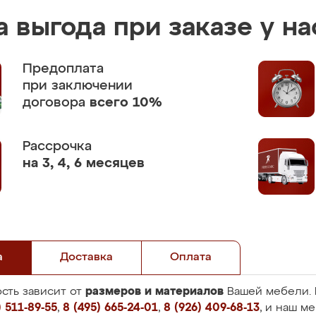
 выгода при заказе у на
Предоплата
при заключении
договора
всего 10%
Рассрочка
на 3, 4, 6 месяцев
а
Доставка
Оплата
размеров и материалов
сть зависит от
Вашей мебели. 
 511-89-55
,
8 (495) 665-24-01
,
8 (926) 409-68-13
, и наш м