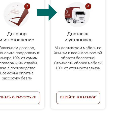
Договор
Доставка
и изготовление
и установка
Заключаем договор,
Мы доставляем мебель по
 вносите предоплату в
Химкам и всей Московской
азмере
10% от суммы
области бесплатно!
оговора
, и мы отдаём
Стоимость сборки мебели:
аказ в производство.
10% от стоимости заказа.
Возможна оплата в
рассрочку без %.
УЗНАТЬ О РАССРОЧКЕ
ПЕРЕЙТИ В КАТАЛОГ