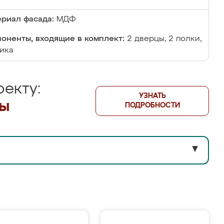
риал фасада:
МДФ
оненты, входящие в комплект:
2 дверцы, 2 полки,
ика
екту:
УЗНАТЬ
лы
ПОДРОБНОСТИ
▼