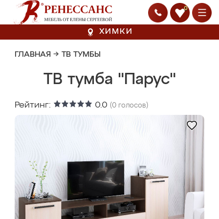
0
ХИМКИ
ГЛАВНАЯ
→
ТВ ТУМБЫ
ТВ тумба "Парус"
Рейтинг:
0.0
(
0
голосов)