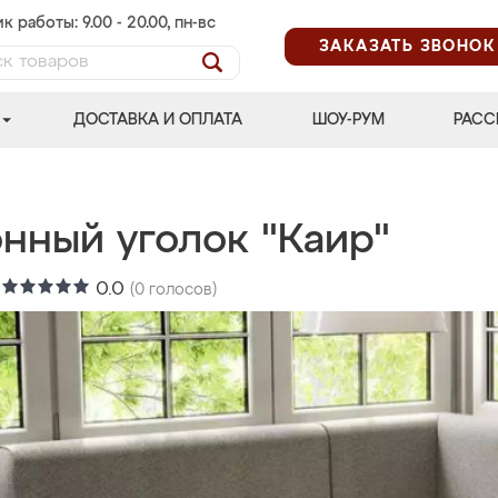
к работы: 9.00 - 20.00, пн-вс
ЗАКАЗАТЬ ЗВОНОК
ДОСТАВКА И ОПЛАТА
ШОУ-РУМ
РАСС
нный уголок "Каир"
:
0.0
(
0
голосов)