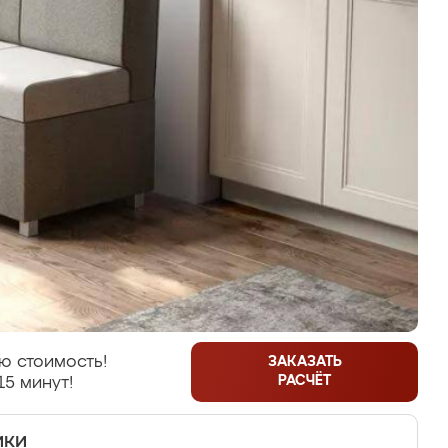
ю стоимость!
ЗАКАЗАТЬ
РАСЧЁТ
15 минут!
ики