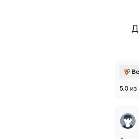
Д
Вс
5.0
из 