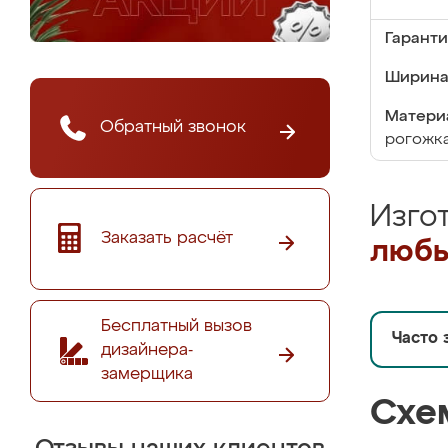
Гаранти
Ширина
Матери
Обратный звонок
рогожк
Изго
Заказать расчёт
любы
Бесплатный вызов
Часто 
дизайнера-
замерщика
Схе