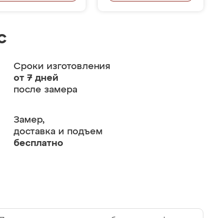
с
Сроки изготовления
от 7 дней
после замера
Замер,
доставка и подъем
бесплатно