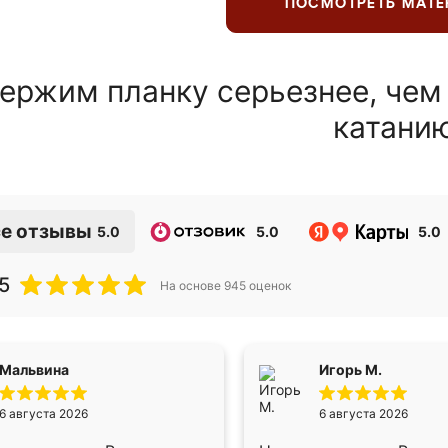
ПОСМОТРЕТЬ МАТ
ержим планку серьезнее, чем
катани
е отзывы
5.0
5.0
5.0
5
На основе
945
оценок
Мальвина
Игорь М.
6 августа 2026
6 августа 2026