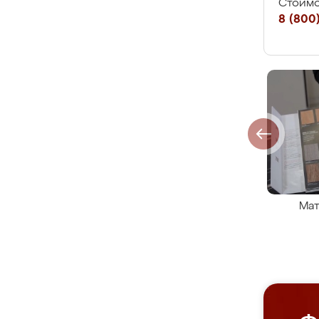
Стоимо
8 (800)
Мат