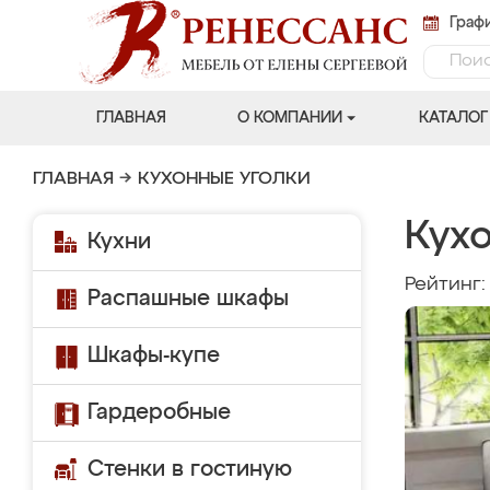
Графи
ГЛАВНАЯ
О КОМПАНИИ
КАТАЛОГ
ГЛАВНАЯ
→
КУХОННЫЕ УГОЛКИ
Кухо
Кухни
Рейтинг
Распашные шкафы
Шкафы-купе
Гардеробные
Стенки в гостиную