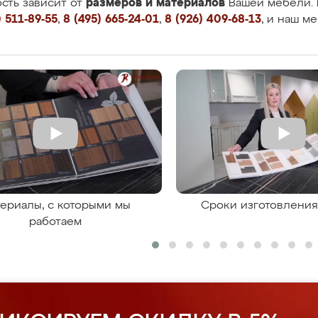
размеров и материалов
сть зависит от
Вашей мебели. 
 511-89-55
,
8 (495) 665-24-01
,
8 (926) 409-68-13
, и наш м
ериалы, с которыми мы
Сроки изготовлени
работаем