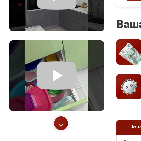
Ваша
Цен