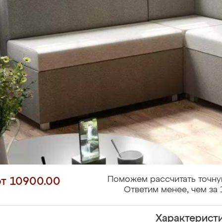
Поможем рассчитать точну
от 10900.00
Ответим менее, чем за 
Характерист