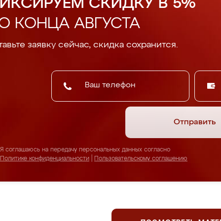
ИКСИРУЕМ СКИДКУ В 5%
О КОНЦА АВГУСТА
авьте заявку сейчас, скидка сохранится.
Отправить
Я соглашаюсь на передачу персональных данных согласно
Политике конфиденциальности
|
Пользовательскому соглашению