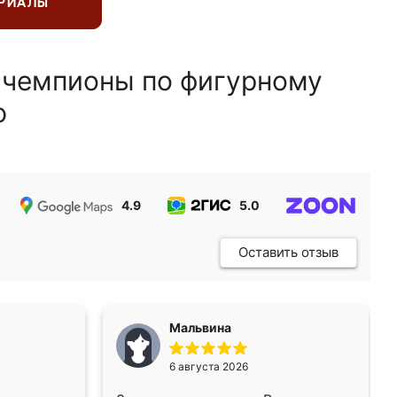
ЕРИАЛЫ
 чемпионы по фигурному
ю
4.9
5.0
5.0
Оставить отзыв
Мальвина
6 августа 2026