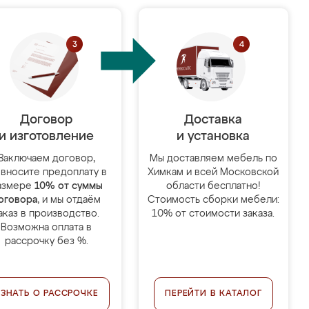
Договор
Доставка
и изготовление
и установка
Заключаем договор,
Мы доставляем мебель по
 вносите предоплату в
Химкам и всей Московской
азмере
10% от суммы
области бесплатно!
оговора
, и мы отдаём
Стоимость сборки мебели:
аказ в производство.
10% от стоимости заказа.
Возможна оплата в
рассрочку без %.
УЗНАТЬ О РАССРОЧКЕ
ПЕРЕЙТИ В КАТАЛОГ