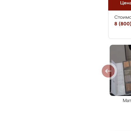
Цен
Стоимо
8 (800)
Мат