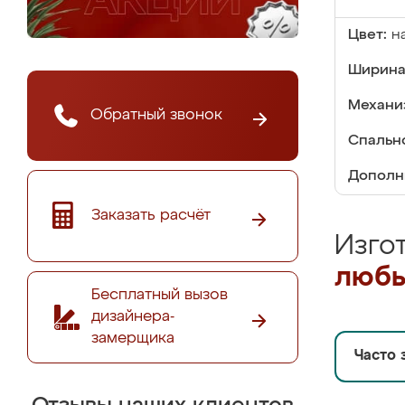
Цвет:
н
Ширина
Механи
Обратный звонок
Спальн
Дополн
Заказать расчёт
Изго
любы
Бесплатный вызов
дизайнера-
замерщика
Часто 