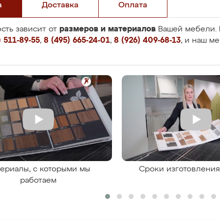
а
Доставка
Оплата
размеров и материалов
сть зависит от
Вашей мебели. 
 511-89-55
,
8 (495) 665-24-01
,
8 (926) 409-68-13
, и наш м
ериалы, с которыми мы
Сроки изготовлени
работаем