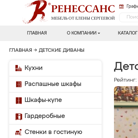
Графи
ГЛАВНАЯ
О КОМПАНИИ
КАТАЛОГ
ГЛАВНАЯ
→
ДЕТСКИЕ ДИВАНЫ
Дет
Кухни
Рейтинг
Распашные шкафы
Шкафы-купе
Гардеробные
Стенки в гостиную