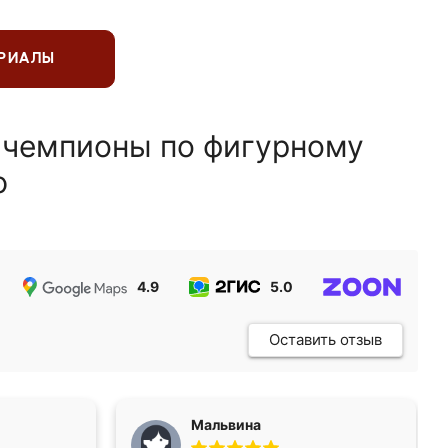
ЕРИАЛЫ
 чемпионы по фигурному
ю
4.9
5.0
5.0
Оставить отзыв
Мальвина