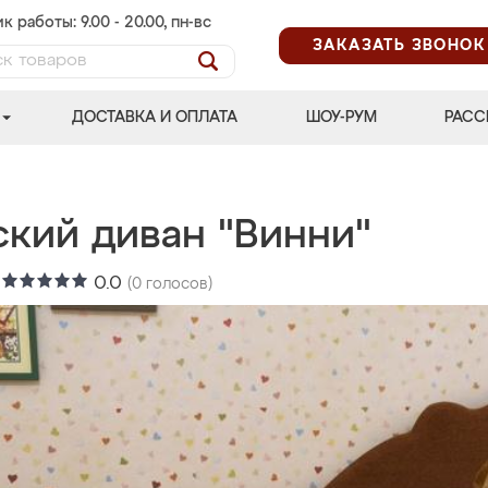
к работы: 9.00 - 20.00, пн-вс
ЗАКАЗАТЬ ЗВОНОК
ДОСТАВКА И ОПЛАТА
ШОУ-РУМ
РАСС
ский диван "Винни"
:
0.0
(
0
голосов)