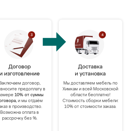
Договор
Доставка
и изготовление
и установка
Заключаем договор,
Мы доставляем мебель по
 вносите предоплату в
Химкам и всей Московской
азмере
10% от суммы
области бесплатно!
оговора
, и мы отдаём
Стоимость сборки мебели:
аказ в производство.
10% от стоимости заказа.
Возможна оплата в
рассрочку без %.