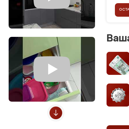
ОСТ
Ваша