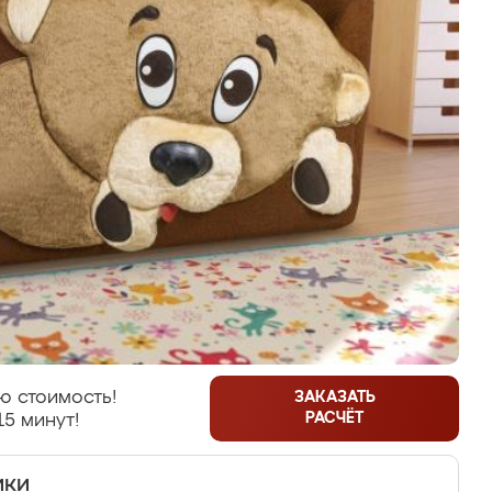
ю стоимость!
ЗАКАЗАТЬ
РАСЧЁТ
15 минут!
ики