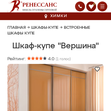
0
ХИМКИ
ГЛАВНАЯ
→
ШКАФЫ-КУПЕ
→
ВСТРОЕННЫЕ
ШКАФЫ КУПЕ
Шкаф-купе "Вершина"
Рейтинг:
4.0
(
1
голос)