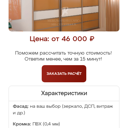
Цена: от 46 000 ₽
Поможем рассчитать точную стоимость!
Ответим менее, чем за 15 минут!
ЗАКАЗАТЬ
РАСЧЁТ
Характеристики
Фасад:
на ваш выбор (зеркало, ДСП, витраж
и др.)
Кромка:
ПВХ (0,4 мм)