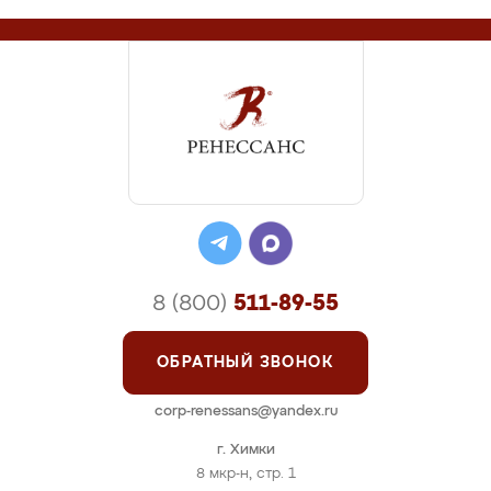
8 (800)
511-89-55
ОБРАТНЫЙ ЗВОНОК
corp-renessans@yandex.ru
г. Химки
8 мкр-н, стр. 1