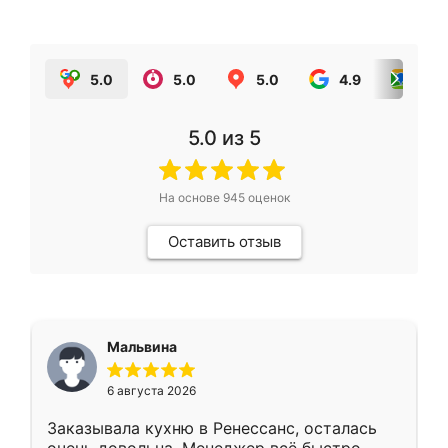
5.0
5.0
5.0
4.9
5.0
5.0
из 5
На основе
945
оценок
Оставить отзыв
Мальвина
6 августа 2026
Заказывала кухню в Ренессанс, осталась