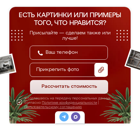
ЕСТЬ КАРТИНКИ ИЛИ ПРИМЕРЫ
ТОГО, ЧТО НРАВИТСЯ?
Присылайте — сделаем также или
лучше!
Прикрепить фото
Рассчитать стоимость
Я соглашаюсь на передачу персональных данных
согласно
Политике конфиденциальности
|
Пользовательскому соглашению