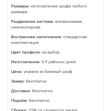
Размеры:
изготовление шкафа любого
размера
Раздвижная система:
алюминиевая,
нижнеопорная
Внутреннее наполнение:
стандартная
комплектация
Цвет профиля:
на выбор
Изготовление:
5-7 рабочих дней
Цена:
указана за базовый шкаф
Замер:
бесплатно
Доставка:
бесплатно
Подъём:
бесплатно
Сборка:
10% от стоимости заказа