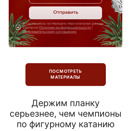
Отправить
Я соглашаюсь на передачу персональных данных
согласно
Политике конфиденциальности
|
Пользовательскому соглашению
ПОСМОТРЕТЬ
МАТЕРИАЛЫ
Держим планку
серьезнее, чем чемпионы
по фигурному катанию