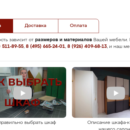
а
Доставка
Оплата
размеров и материалов
сть зависит от
Вашей мебели. 
 511-89-55
,
8 (495) 665-24-01
,
8 (926) 409-68-13
, и наш м
правильно выбрать шкаф
Описание шкафа-к
нашего сало