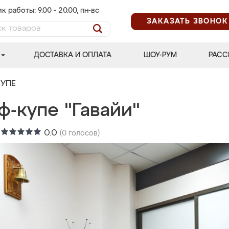
к работы: 9.00 - 20.00, пн-вс
ЗАКАЗАТЬ ЗВОНОК
ДОСТАВКА И ОПЛАТА
ШОУ-РУМ
РАСС
УПЕ
ф-купе "Гавайи"
:
0.0
(
0
голосов)