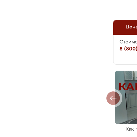
Цен
Стоимо
8 (800)
Как 