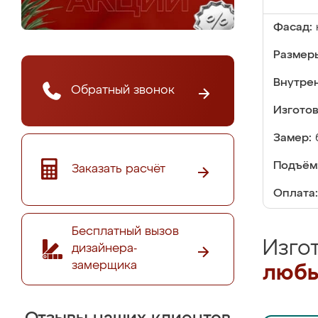
Фасад:
Размер
Внутре
Обратный звонок
Изгото
Замер:
Подъём
Заказать расчёт
Оплата:
Бесплатный вызов
Изго
дизайнера-
замерщика
любы