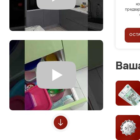
ко
предвар
ОСТ
Ваша