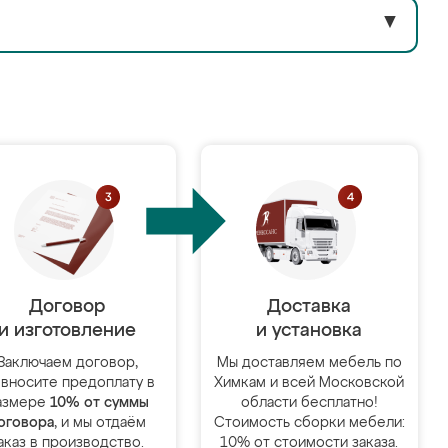
▼
Договор
Доставка
и изготовление
и установка
Заключаем договор,
Мы доставляем мебель по
 вносите предоплату в
Химкам и всей Московской
азмере
10% от суммы
области бесплатно!
оговора
, и мы отдаём
Стоимость сборки мебели:
аказ в производство.
10% от стоимости заказа.