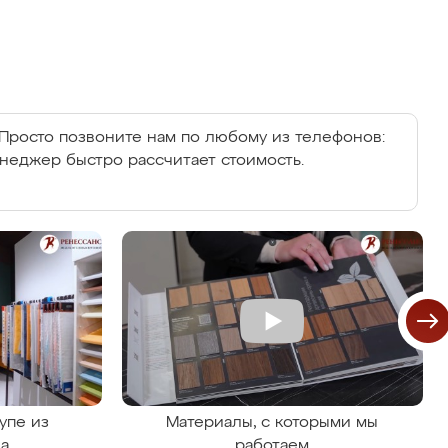
Просто позвоните нам по любому из телефонов:
енеджер быстро рассчитает стоимость.
упе из
Материалы, с которыми мы
на
работаем