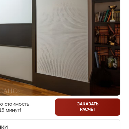
ю стоимость!
ЗАКАЗАТЬ
РАСЧЁТ
15 минут!
ики