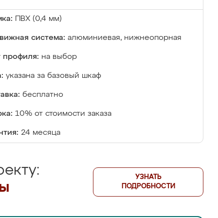
ка:
ПВХ (0,4 мм)
вижная система:
алюминиевая, нижнеопорная
 профиля:
на выбор
:
указана за базовый шкаф
авка:
бесплатно
ка:
10% от стоимости заказа
нтия:
24 месяца
екту:
УЗНАТЬ
лы
ПОДРОБНОСТИ