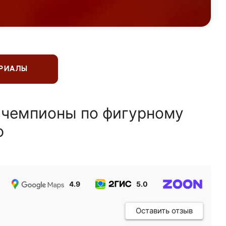
ЕРИАЛЫ
 чемпионы по фигурному
ю
4.9
5.0
5.0
Оставить отзыв