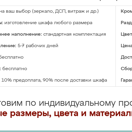
на ваш выбор (зеркало, ДСП, витраж и др.)
Кром
ы:
изготовление шкафа любого размера
Разд
ннее наполнение:
стандартная комплектация
Цвет
вление:
5-7 рабочих дней
Цена
бесплатно
Дост
:
бесплатно
Сбор
10% предоплата, 90% после доставки шкафа
Гара
товим по индивидуальному про
е размеры, цвета и материа