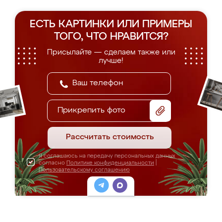
ЕСТЬ КАРТИНКИ ИЛИ ПРИМЕРЫ
ТОГО, ЧТО НРАВИТСЯ?
Присылайте — сделаем также или
лучше!
Прикрепить фото
Рассчитать стоимость
Я соглашаюсь на передачу персональных данных
согласно
Политике конфиденциальности
|
Пользовательскому соглашению