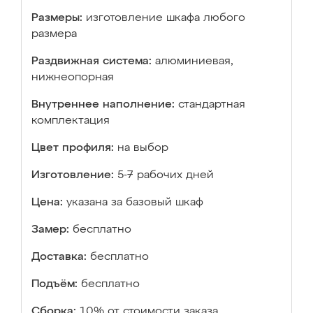
Размеры:
изготовление шкафа любого
размера
Раздвижная система:
алюминиевая,
нижнеопорная
Внутреннее наполнение:
стандартная
комплектация
Цвет профиля:
на выбор
Изготовление:
5-7 рабочих дней
Цена:
указана за базовый шкаф
Замер:
бесплатно
Доставка:
бесплатно
Подъём:
бесплатно
Сборка:
10% от стоимости заказа