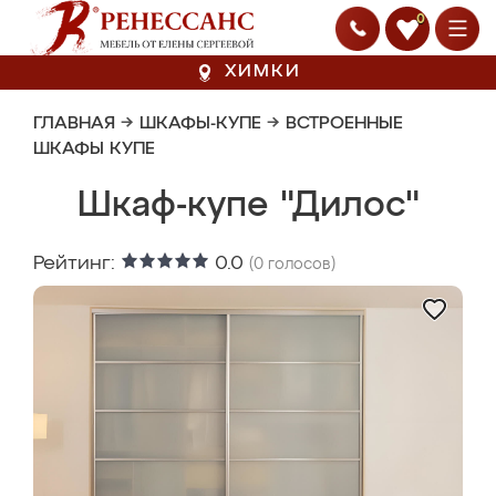
0
ХИМКИ
ГЛАВНАЯ
→
ШКАФЫ-КУПЕ
→
ВСТРОЕННЫЕ
ШКАФЫ КУПЕ
Шкаф-купе "Дилос"
Рейтинг:
0.0
(
0
голосов)