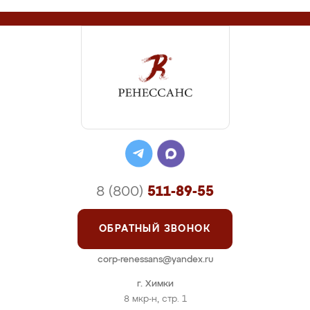
8 (800)
511-89-55
ОБРАТНЫЙ ЗВОНОК
corp-renessans@yandex.ru
г. Химки
8 мкр-н, стр. 1