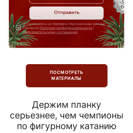
Отправить
Я соглашаюсь на передачу персональных данных
согласно
Политике конфиденциальности
|
Пользовательскому соглашению
ПОСМОТРЕТЬ
МАТЕРИАЛЫ
Держим планку
серьезнее, чем чемпионы
по фигурному катанию