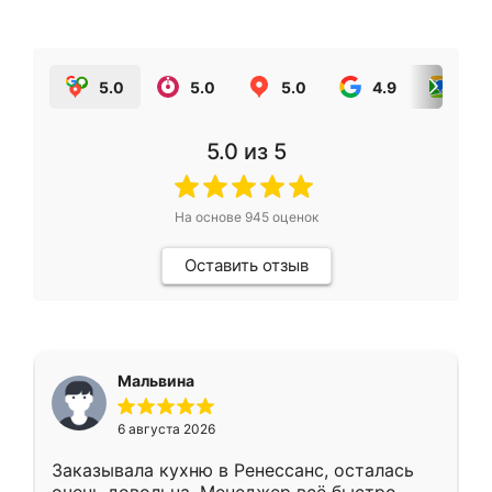
5.0
5.0
5.0
4.9
5.0
5.0
из 5
На основе
945
оценок
Оставить отзыв
Мальвина
6 августа 2026
Заказывала кухню в Ренессанс, осталась