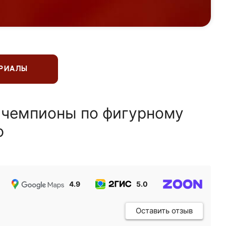
ЕРИАЛЫ
 чемпионы по фигурному
ю
4.9
5.0
5.0
Оставить отзыв