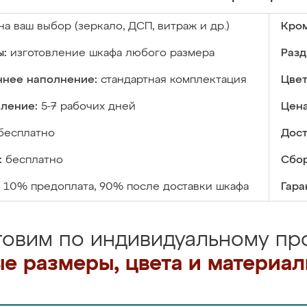
на ваш выбор (зеркало, ДСП, витраж и др.)
Кром
ы:
изготовление шкафа любого размера
Разд
ннее наполнение:
стандартная комплектация
Цвет
вление:
5-7 рабочих дней
Цена
бесплатно
Дост
:
бесплатно
Сбор
10% предоплата, 90% после доставки шкафа
Гара
товим по индивидуальному про
е размеры, цвета и материа