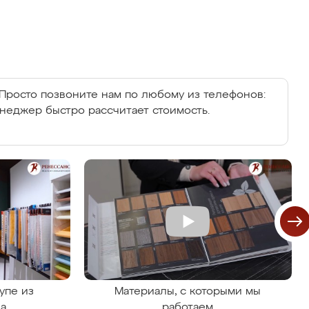
Просто позвоните нам по любому из телефонов:
енеджер быстро рассчитает стоимость.
упе из
Материалы, с которыми мы
на
работаем