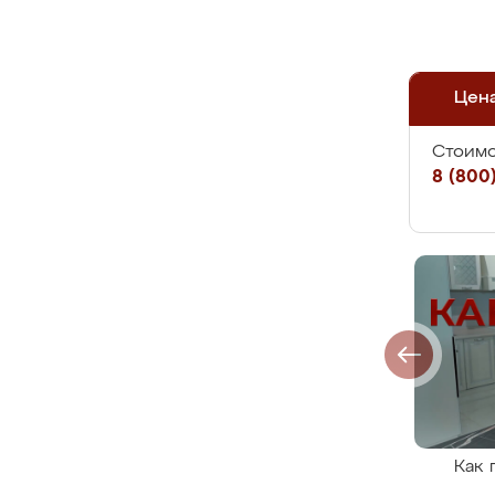
Цен
Стоимо
8 (800)
Как 