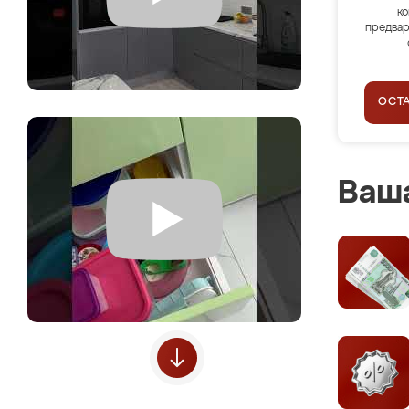
ко
предвар
ОСТ
Ваша