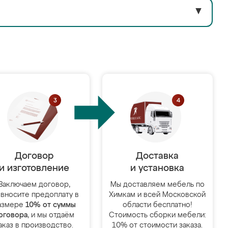
▼
Договор
Доставка
и изготовление
и установка
Заключаем договор,
Мы доставляем мебель по
 вносите предоплату в
Химкам и всей Московской
азмере
10% от суммы
области бесплатно!
оговора
, и мы отдаём
Стоимость сборки мебели:
аказ в производство.
10% от стоимости заказа.