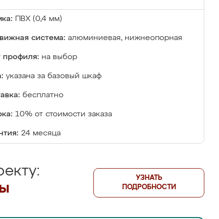
ка:
ПВХ (0,4 мм)
вижная система:
алюминиевая, нижнеопорная
 профиля:
на выбор
:
указана за базовый шкаф
авка:
бесплатно
ка:
10% от стоимости заказа
нтия:
24 месяца
екту:
УЗНАТЬ
лы
ПОДРОБНОСТИ