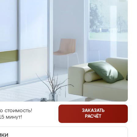
ю стоимость!
ЗАКАЗАТЬ
РАСЧЁТ
15 минут!
ики