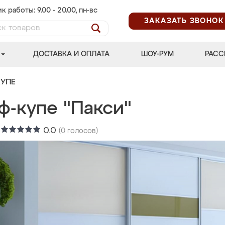
к работы: 9.00 - 20.00, пн-вс
ЗАКАЗАТЬ ЗВОНОК
ДОСТАВКА И ОПЛАТА
ШОУ-РУМ
РАСС
УПЕ
ф-купе "Пакси"
:
0.0
(
0
голосов)