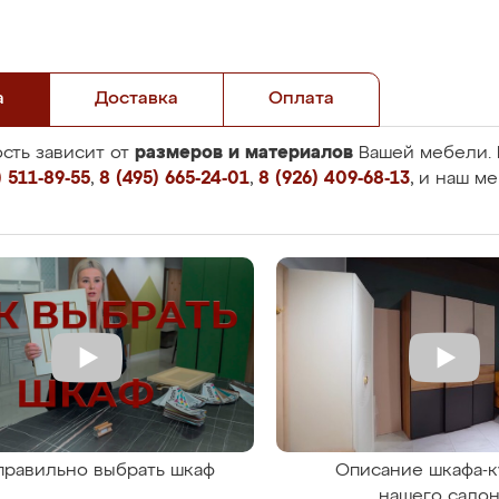
а
Доставка
Оплата
размеров и материалов
сть зависит от
Вашей мебели. 
 511-89-55
,
8 (495) 665-24-01
,
8 (926) 409-68-13
, и наш м
правильно выбрать шкаф
Описание шкафа-к
нашего сало