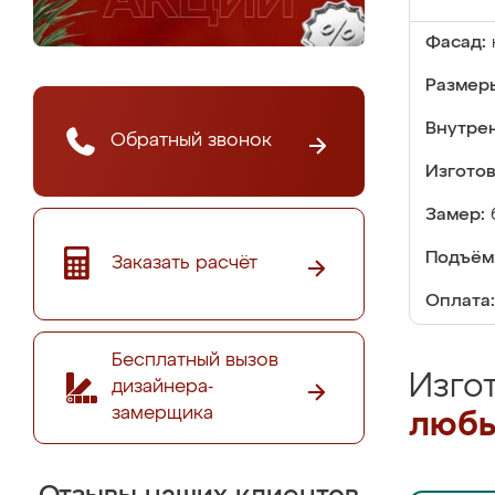
Фасад:
Размер
Внутре
Обратный звонок
Изгото
Замер:
Подъём
Заказать расчёт
Оплата:
Бесплатный вызов
Изго
дизайнера-
замерщика
любы