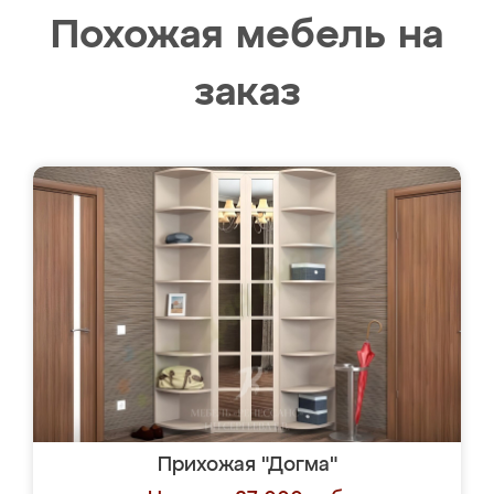
Похожая мебель на
заказ
Прихожая "Догма"