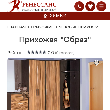
0
ХИМКИ
ГЛАВНАЯ
→
ПРИХОЖИЕ
→
УГЛОВЫЕ ПРИХОЖИЕ
Прихожая "Образ"
Рейтинг:
0.0
(
0
голосов)