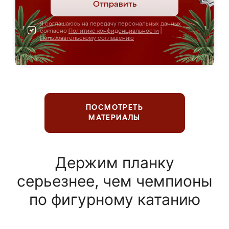
Отправить
Я соглашаюсь на передачу персональных данных
согласно
Политике конфиденциальности
|
Пользовательскому соглашению
ПОСМОТРЕТЬ
МАТЕРИАЛЫ
Держим планку
серьезнее, чем чемпионы
по фигурному катанию