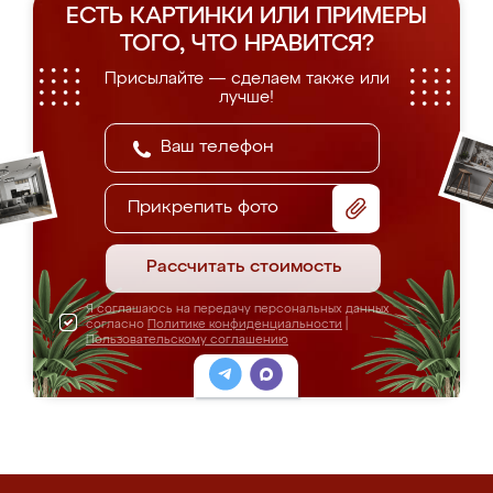
ЕСТЬ КАРТИНКИ ИЛИ ПРИМЕРЫ
ТОГО, ЧТО НРАВИТСЯ?
Присылайте — сделаем также или
лучше!
Прикрепить фото
Рассчитать стоимость
Я соглашаюсь на передачу персональных данных
согласно
Политике конфиденциальности
|
Пользовательскому соглашению