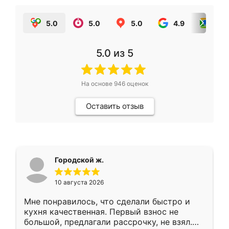
5.0
5.0
5.0
4.9
5.0
5.0
из 5
На основе
946
оценок
Оставить отзыв
Городской ж.
10 августа 2026
Мне понравилось, что сделали быстро и
кухня качественная. Первый взнос не
большой, предлагали рассрочку, не взял.