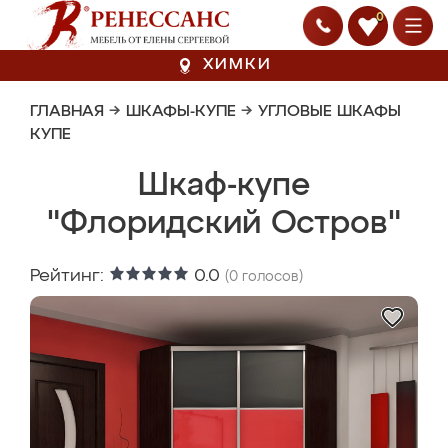
0
ХИМКИ
ГЛАВНАЯ
→
ШКАФЫ-КУПЕ
→
УГЛОВЫЕ ШКАФЫ
КУПЕ
Шкаф-купе
"Флоридский Остров"
Рейтинг:
0.0
(
0
голосов)