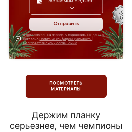
Желаемый бюджет
Отправить
Я соглашаюсь на передачу персональных данных
согласно
Политике конфиденциальности
|
Пользовательскому соглашению
ПОСМОТРЕТЬ
МАТЕРИАЛЫ
Держим планку
серьезнее, чем чемпионы