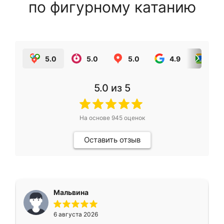
по фигурному катанию
5.0
5.0
5.0
4.9
5.0
5.0
из 5
На основе
945
оценок
Оставить отзыв
Мальвина
6 августа 2026