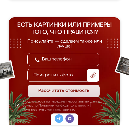
ЕСТЬ КАРТИНКИ ИЛИ ПРИМЕРЫ
ТОГО, ЧТО НРАВИТСЯ?
Присылайте — сделаем также или
лучше!
Прикрепить фото
Рассчитать стоимость
Я соглашаюсь на передачу персональных данных
согласно
Политике конфиденциальности
|
Пользовательскому соглашению