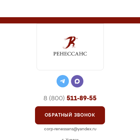
8 (800)
511-89-55
ОБРАТНЫЙ ЗВОНОК
corp-renessans@yandex.ru