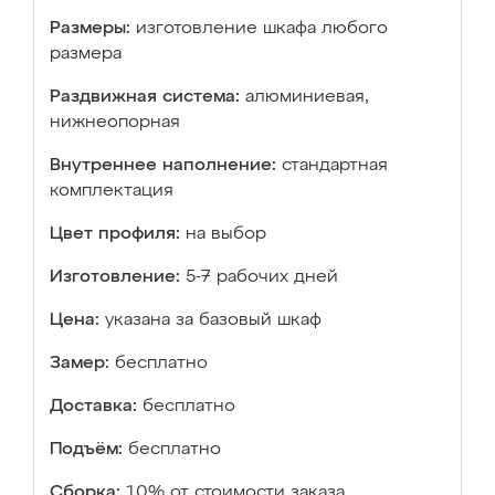
Размеры:
изготовление шкафа любого
размера
Раздвижная система:
алюминиевая,
нижнеопорная
Внутреннее наполнение:
стандартная
комплектация
Цвет профиля:
на выбор
Изготовление:
5-7 рабочих дней
Цена:
указана за базовый шкаф
Замер:
бесплатно
Доставка:
бесплатно
Подъём:
бесплатно
Сборка:
10% от стоимости заказа