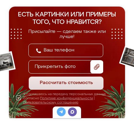
ЕСТЬ КАРТИНКИ ИЛИ ПРИМЕРЫ
ТОГО, ЧТО НРАВИТСЯ?
Присылайте — сделаем также или
лучше!
Прикрепить фото
Рассчитать стоимость
Я соглашаюсь на передачу персональных данных
согласно
Политике конфиденциальности
|
Пользовательскому соглашению