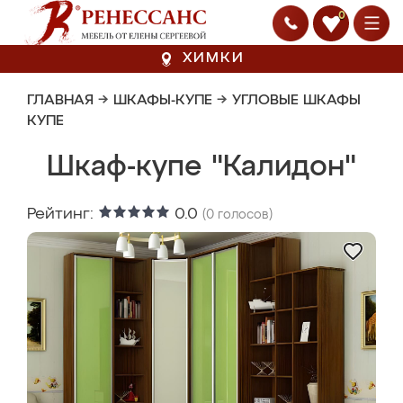
0
ХИМКИ
ГЛАВНАЯ
→
ШКАФЫ-КУПЕ
→
УГЛОВЫЕ ШКАФЫ
КУПЕ
Шкаф-купе "Калидон"
Рейтинг:
0.0
(
0
голосов)