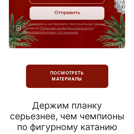
Отправить
Я соглашаюсь на передачу персональных данных
согласно
Политике конфиденциальности
|
Пользовательскому соглашению
ПОСМОТРЕТЬ
МАТЕРИАЛЫ
Держим планку
серьезнее, чем чемпионы
по фигурному катанию