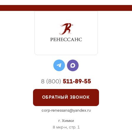
8 (800)
511-89-55
ОБРАТНЫЙ ЗВОНОК
corp-renessans@yandex.ru
г. Химки
8 мкр-н, стр. 1