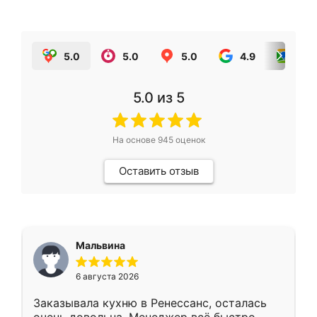
5.0
5.0
5.0
4.9
5.0
5.0
из 5
На основе
945
оценок
Оставить отзыв
Мальвина
6 августа 2026
Заказывала кухню в Ренессанс, осталась