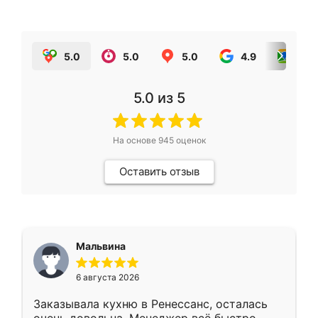
5.0
5.0
5.0
4.9
5.0
5.0
из 5
На основе
945
оценок
Оставить отзыв
Мальвина
6 августа 2026
Заказывала кухню в Ренессанс, осталась