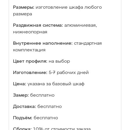
Размеры:
изготовление шкафа любого
размера
Раздвижная система:
алюминиевая,
нижнеопорная
Внутреннее наполнение:
стандартная
комплектация
Цвет профиля:
на выбор
Изготовление:
5-7 рабочих дней
Цена:
указана за базовый шкаф
Замер:
бесплатно
Доставка:
бесплатно
Подъём:
бесплатно
Сборка:
10% от стоимости заказа