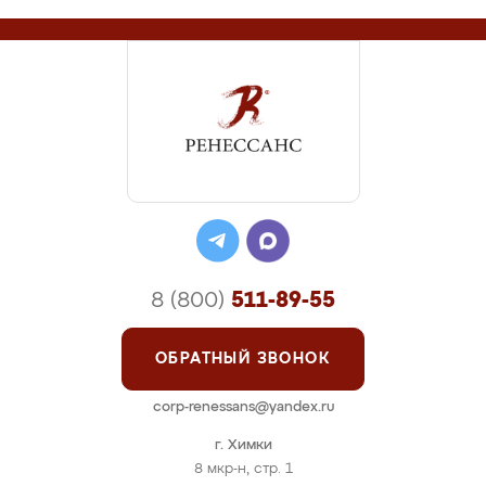
8 (800)
511-89-55
ОБРАТНЫЙ ЗВОНОК
corp-renessans@yandex.ru
г. Химки
8 мкр-н, стр. 1