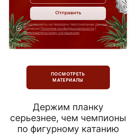
Отправить
Я соглашаюсь на передачу персональных данных
согласно
Политике конфиденциальности
|
Пользовательскому соглашению
ПОСМОТРЕТЬ
МАТЕРИАЛЫ
Держим планку
серьезнее, чем чемпионы
по фигурному катанию