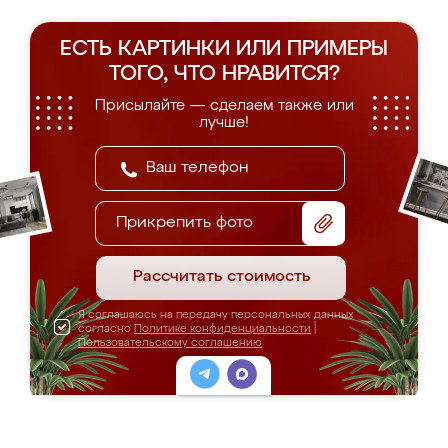
ЕСТЬ КАРТИНКИ ИЛИ ПРИМЕРЫ
ТОГО, ЧТО НРАВИТСЯ?
Присылайте — сделаем также или
лучше!
Прикрепить фото
Рассчитать стоимость
Я соглашаюсь на передачу персональных данных
согласно
Политике конфиденциальности
|
Пользовательскому соглашению