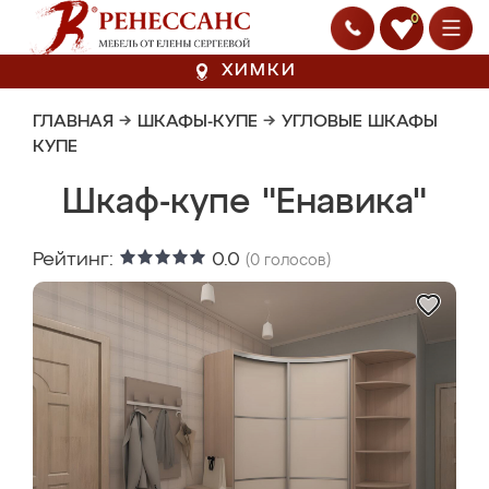
0
ХИМКИ
ГЛАВНАЯ
→
ШКАФЫ-КУПЕ
→
УГЛОВЫЕ ШКАФЫ
КУПЕ
Шкаф-купе "Енавика"
Рейтинг:
0.0
(
0
голосов)