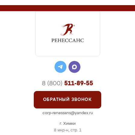
8 (800)
511-89-55
ОБРАТНЫЙ ЗВОНОК
corp-renessans@yandex.ru
г. Химки
8 мкр-н, стр. 1