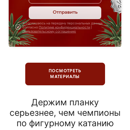
Отправить
Я соглашаюсь на передачу персональных данных
согласно
Политике конфиденциальности
|
Пользовательскому соглашению
ПОСМОТРЕТЬ
МАТЕРИАЛЫ
Держим планку
серьезнее, чем чемпионы
по фигурному катанию