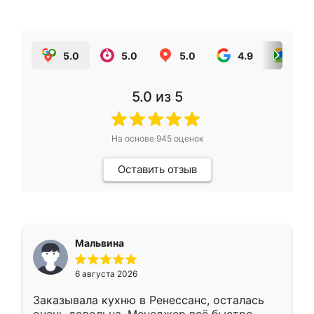
5.0
5.0
5.0
4.9
5.0
5.0
из 5
На основе
945
оценок
Оставить отзыв
Мальвина
6 августа 2026
Заказывала кухню в Ренессанс, осталась