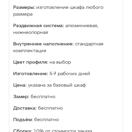
Размеры:
изготовление шкафа любого
размера
Раздвижная система:
алюминиевая,
нижнеопорная
Внутреннее наполнение:
стандартная
комплектация
Цвет профиля:
на выбор
Изготовление:
5-7 рабочих дней
Цена:
указана за базовый шкаф
Замер:
бесплатно
Доставка:
бесплатно
Подъём:
бесплатно
Сборка:
10% от стоимости заказа