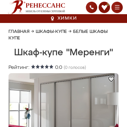
0
ХИМКИ
ГЛАВНАЯ
→
ШКАФЫ-КУПЕ
→
БЕЛЫЕ ШКАФЫ
КУПЕ
Шкаф-купе "Меренги"
Рейтинг:
0.0
(
0
голосов)