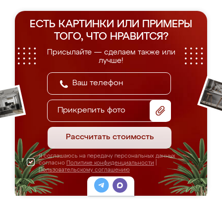
ЕСТЬ КАРТИНКИ ИЛИ ПРИМЕРЫ
ТОГО, ЧТО НРАВИТСЯ?
Присылайте — сделаем также или
лучше!
Прикрепить фото
Рассчитать стоимость
Я соглашаюсь на передачу персональных данных
согласно
Политике конфиденциальности
|
Пользовательскому соглашению