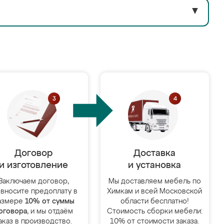
▼
Договор
Доставка
и изготовление
и установка
Заключаем договор,
Мы доставляем мебель по
 вносите предоплату в
Химкам и всей Московской
азмере
10% от суммы
области бесплатно!
оговора
, и мы отдаём
Стоимость сборки мебели:
аказ в производство.
10% от стоимости заказа.