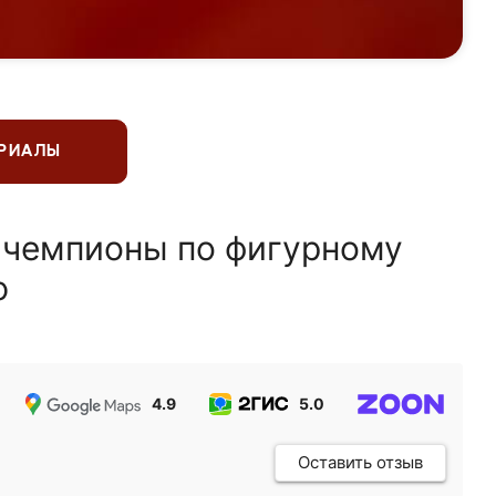
ЕРИАЛЫ
 чемпионы по фигурному
ю
4.9
5.0
5.0
Оставить отзыв