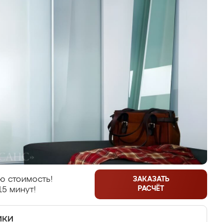
ю стоимость!
ЗАКАЗАТЬ
РАСЧЁТ
15 минут!
ики