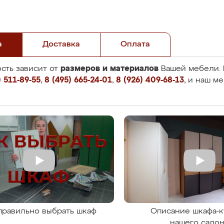
а
Доставка
Оплата
размеров и материалов
сть зависит от
Вашей мебели. 
 511-89-55
,
8 (495) 665-24-01
,
8 (926) 409-68-13
, и наш м
правильно выбрать шкаф
Описание шкафа-к
нашего сало