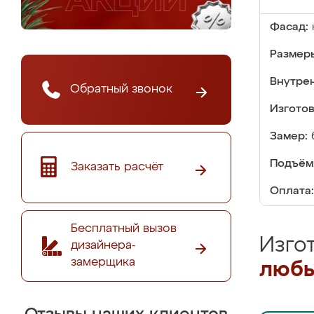
Фасад:
Размер
Внутре
Обратный звонок
Изгото
Замер:
Подъём
Заказать расчёт
Оплата:
Бесплатный вызов
Изго
дизайнера-
замерщика
любы