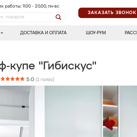
к работы: 9.00 - 20.00, пн-вс
ЗАКАЗАТЬ ЗВОНОК
ДОСТАВКА И ОПЛАТА
ШОУ-РУМ
РАСС
ф-купе "Гибискус"
:
5.0
(
1
голос)