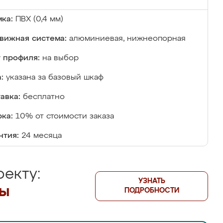
ка:
ПВХ (0,4 мм)
вижная система:
алюминиевая, нижнеопорная
 профиля:
на выбор
:
указана за базовый шкаф
авка:
бесплатно
ка:
10% от стоимости заказа
нтия:
24 месяца
екту:
УЗНАТЬ
лы
ПОДРОБНОСТИ