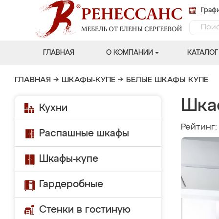
Графи
ГЛАВНАЯ
О КОМПАНИИ
КАТАЛОГ
ГЛАВНАЯ
→
ШКАФЫ-КУПЕ
→
БЕЛЫЕ ШКАФЫ КУПЕ
Шка
Кухни
Рейтинг
Распашные шкафы
Шкафы-купе
Гардеробные
Стенки в гостиную