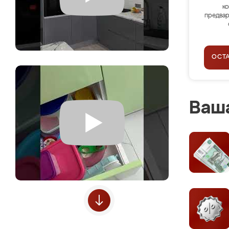
ко
предвар
ОСТ
Ваша