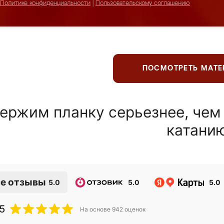
Политике конфиденциальности
|
Пользовательскому соглашению
ПОСМОТРЕТЬ МАТ
ержим планку серьезнее, чем
катани
е отзывы
5.0
5.0
5.0
5
На основе
942
оценок