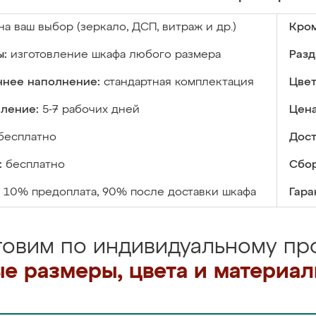
на ваш выбор (зеркало, ДСП, витраж и др.)
Кром
ы:
изготовление шкафа любого размера
Разд
ннее наполнение:
стандартная комплектация
Цвет
вление:
5-7 рабочих дней
Цена
бесплатно
Дост
:
бесплатно
Сбор
10% предоплата, 90% после доставки шкафа
Гара
товим по индивидуальному про
е размеры, цвета и материа