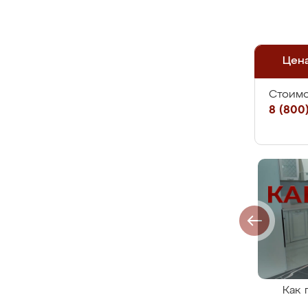
Цен
Стоимо
8 (800)
Как 