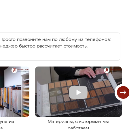
Просто позвоните нам по любому из телефонов:
енеджер быстро рассчитает стоимость.
упе из
Материалы, с которыми мы
на
работаем