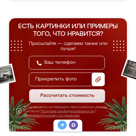
ЕСТЬ КАРТИНКИ ИЛИ ПРИМЕРЫ
ТОГО, ЧТО НРАВИТСЯ?
Присылайте — сделаем также или
лучше!
Прикрепить фото
Рассчитать стоимость
Я соглашаюсь на передачу персональных данных
согласно
Политике конфиденциальности
|
Пользовательскому соглашению