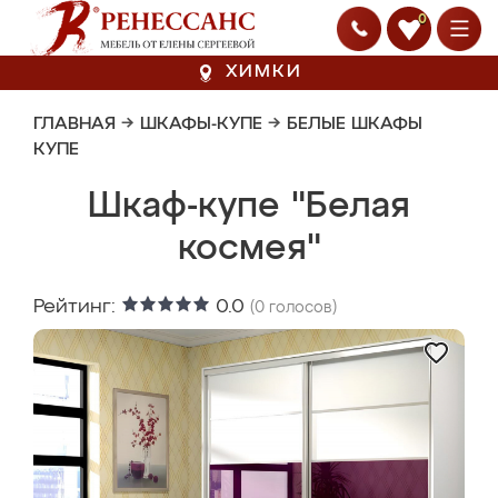
0
ХИМКИ
ГЛАВНАЯ
→
ШКАФЫ-КУПЕ
→
БЕЛЫЕ ШКАФЫ
КУПЕ
Шкаф-купе "Белая
космея"
Рейтинг:
0.0
(
0
голосов)