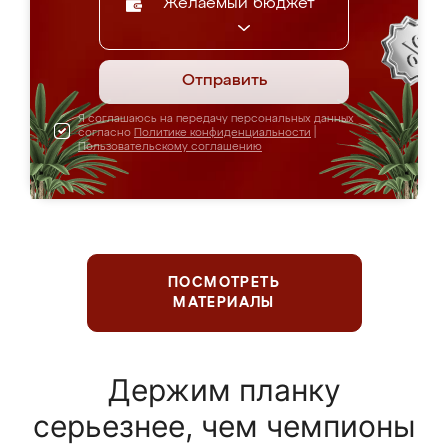
Желаемый бюджет
Отправить
Я соглашаюсь на передачу персональных данных
согласно
Политике конфиденциальности
|
Пользовательскому соглашению
ПОСМОТРЕТЬ
МАТЕРИАЛЫ
Держим планку
серьезнее, чем чемпионы