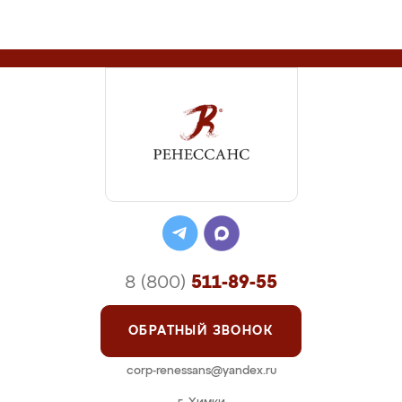
8 (800)
511-89-55
ОБРАТНЫЙ ЗВОНОК
corp-renessans@yandex.ru