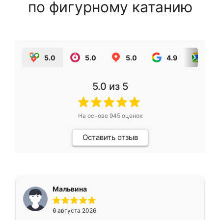
по фигурному катанию
5.0
5.0
5.0
4.9
5.0
5.0
из 5
На основе
945
оценок
Оставить отзыв
Мальвина
6 августа 2026