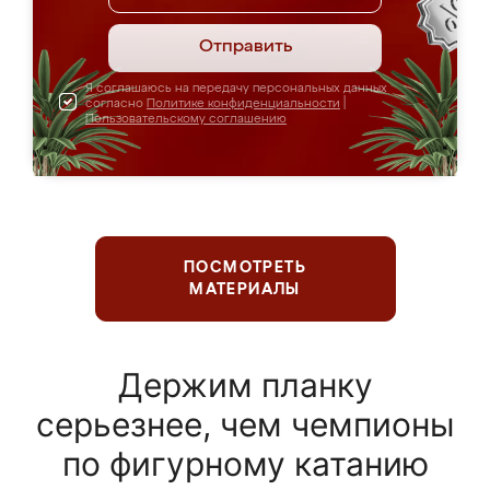
Отправить
Я соглашаюсь на передачу персональных данных
согласно
Политике конфиденциальности
|
Пользовательскому соглашению
ПОСМОТРЕТЬ
МАТЕРИАЛЫ
Держим планку
серьезнее, чем чемпионы
по фигурному катанию