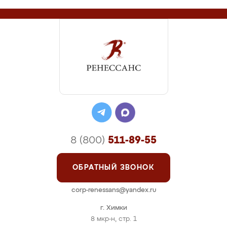
8 (800)
511-89-55
ОБРАТНЫЙ ЗВОНОК
corp-renessans@yandex.ru
г. Химки
8 мкр-н, стр. 1