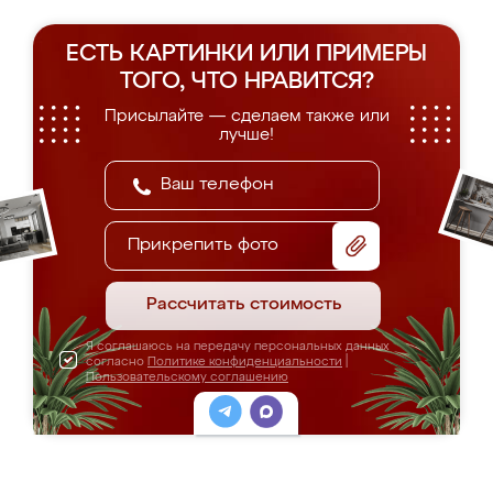
ЕСТЬ КАРТИНКИ ИЛИ ПРИМЕРЫ
ТОГО, ЧТО НРАВИТСЯ?
Присылайте — сделаем также или
лучше!
Прикрепить фото
Рассчитать стоимость
Я соглашаюсь на передачу персональных данных
согласно
Политике конфиденциальности
|
Пользовательскому соглашению