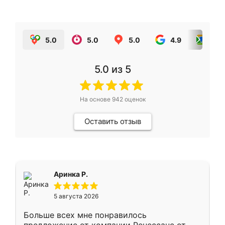
5.0
5.0
5.0
4.9
5.0
5.0
из 5
На основе
942
оценок
Оставить отзыв
Аринка Р.
5 августа 2026
Больше всех мне понравилось