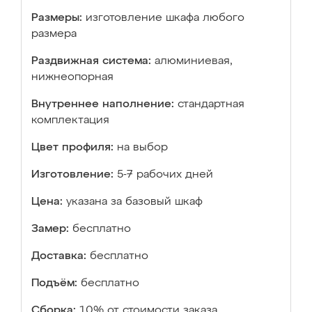
Размеры:
изготовление шкафа любого
размера
Раздвижная система:
алюминиевая,
нижнеопорная
Внутреннее наполнение:
стандартная
комплектация
Цвет профиля:
на выбор
Изготовление:
5-7 рабочих дней
Цена:
указана за базовый шкаф
Замер:
бесплатно
Доставка:
бесплатно
Подъём:
бесплатно
Сборка:
10% от стоимости заказа