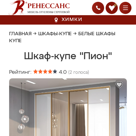
0
ХИМКИ
ГЛАВНАЯ
→
ШКАФЫ-КУПЕ
→
БЕЛЫЕ ШКАФЫ
КУПЕ
Шкаф-купе "Пион"
Рейтинг:
4.0
(
2
голоса)