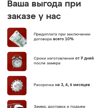
Ваша выгода при
заказе у нас
Предоплата
при заключении
договора
всего 10%
Сроки изготовления
от 7 дней
после замера
Рассрочка
на 3, 4, 6 месяцев
Замер,
доставка и подъем