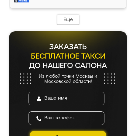
и снял размеры. Изготовили в срок, с
доставкой тоже никаких проблем не
возникло. Сборку выполнили аккуратно,
мебель сразу встала на свое место без
Еще
каких-либо доработок. Качеством осталась
довольна, все выглядит так, как и ожидала.
ЗАКАЗАТЬ
БЕСПЛАТНОЕ ТАКСИ
ДО НАШЕГО САЛОНА
Из любой точки Москвы и
Московской области!