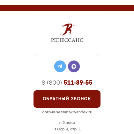
8 (800)
511-89-55
ОБРАТНЫЙ ЗВОНОК
corp-renessans@yandex.ru
г. Химки
8 мкр-н, стр. 1