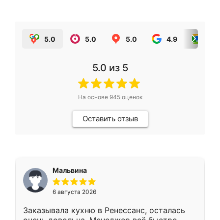
5.0
5.0
5.0
4.9
5.0
5.0
из 5
На основе
945
оценок
Оставить отзыв
Мальвина
6 августа 2026
Заказывала кухню в Ренессанс, осталась