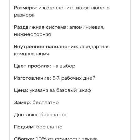
Размеры:
изготовление шкафа любого
размера
Раздвижная система:
алюминиевая,
нижнеопорная
Внутреннее наполнение:
стандартная
комплектация
Цвет профиля:
на выбор
Изготовление:
5-7 рабочих дней
Цена:
указана за базовый шкаф
Замер:
бесплатно
Доставка:
бесплатно
Подъём:
бесплатно
Сборка:
10% от стоимости заказа