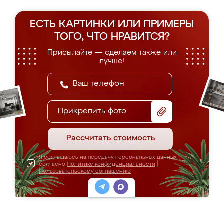
ЕСТЬ КАРТИНКИ ИЛИ ПРИМЕРЫ
ТОГО, ЧТО НРАВИТСЯ?
Присылайте — сделаем также или
лучше!
Прикрепить фото
Рассчитать стоимость
Я соглашаюсь на передачу персональных данных
согласно
Политике конфиденциальности
|
Пользовательскому соглашению