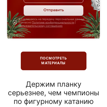
Отправить
Я соглашаюсь на передачу персональных данных
согласно
Политике конфиденциальности
|
Пользовательскому соглашению
ПОСМОТРЕТЬ
МАТЕРИАЛЫ
Держим планку
серьезнее, чем чемпионы
по фигурному катанию