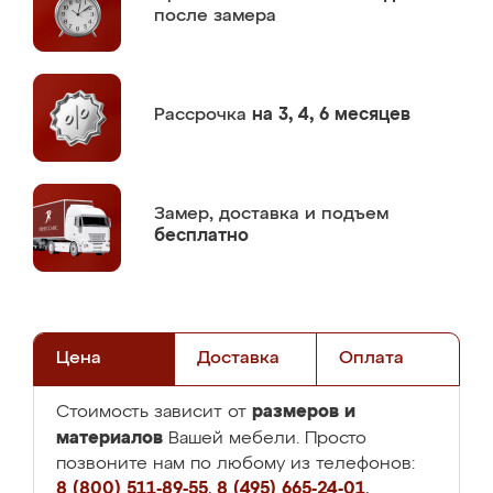
после замера
Рассрочка
на 3, 4, 6 месяцев
Замер,
доставка и подъем
бесплатно
Цена
Доставка
Оплата
размеров и
Стоимость зависит от
материалов
Вашей мебели. Просто
позвоните нам по любому из телефонов:
8 (800) 511-89-55
,
8 (495) 665-24-01
,