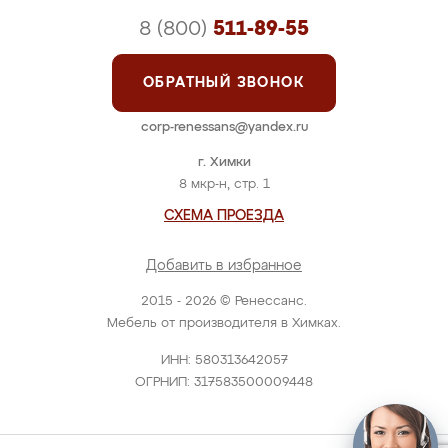
8 (800)
511-89-55
ОБРАТНЫЙ ЗВОНОК
corp-renessans@yandex.ru
г. Химки
8 мкр-н, стр. 1
СХЕМА ПРОЕЗДА
Добавить в избранное
2015 - 2026 © Ренессанс.
Мебель от производителя в Химках.
ИНН: 580313642057
ОГРНИП: 317583500009448