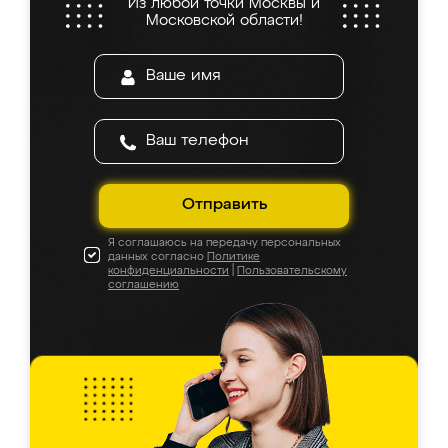
Из любой точки Москвы и
Московской области!
Отправить
Я соглашаюсь на передачу персональных
данных согласно
Политике
конфиденциальности
|
Пользовательскому
соглашению