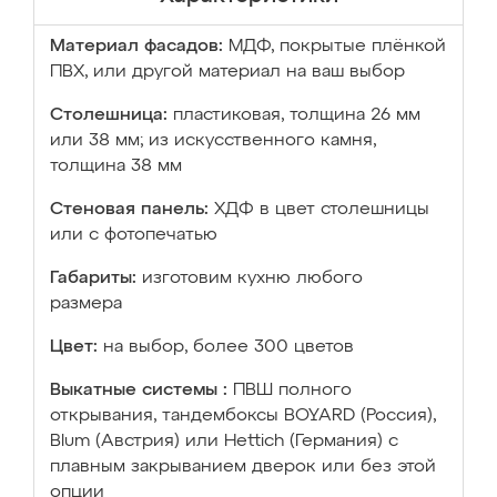
Материал фасадов:
МДФ, покрытые плёнкой
ПВХ, или другой материал на ваш выбор
Столешница:
пластиковая, толщина 26 мм
или 38 мм; из искусственного камня,
толщина 38 мм
Стеновая панель:
ХДФ в цвет столешницы
или с фотопечатью
Габариты:
изготовим кухню любого
размера
Цвет:
на выбор, более 300 цветов
Выкатные системы :
ПВШ полного
открывания, тандембоксы BOYARD (Россия),
Blum (Австрия) или Hettich (Германия) с
плавным закрыванием дверок или без этой
опции