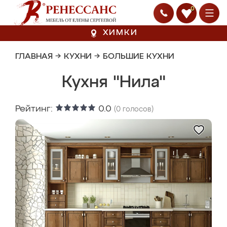
0
ХИМКИ
ГЛАВНАЯ
→
КУХНИ
→
БОЛЬШИЕ КУХНИ
Кухня "Нила"
Рейтинг:
0.0
(
0
голосов)