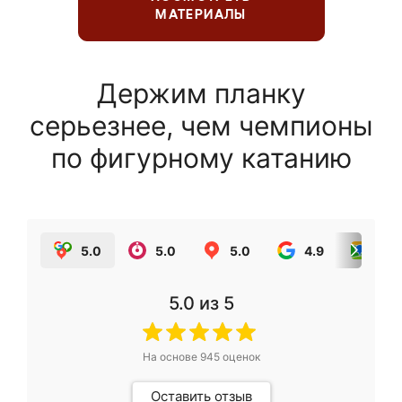
МАТЕРИАЛЫ
Держим планку
серьезнее, чем чемпионы
по фигурному катанию
5.0
5.0
5.0
4.9
5.0
5.0
из 5
На основе
945
оценок
Оставить отзыв