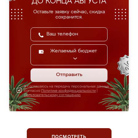
ДО КОНЦА АВГУСТА
Оставьте заявку сейчас, скидка
сохранится.
Желаемый бюджет
Отправить
Я соглашаюсь на передачу персональных данных
согласно
Политике конфиденциальности
|
Пользовательскому соглашению
ПОСМОТРЕТЬ