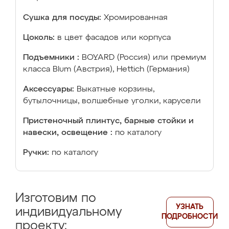
Сушка для посуды:
Хромированная
Цоколь:
в цвет фасадов или корпуса
Подъемники :
BOYARD (Россия) или премиум
класса Blum (Австрия), Hettich (Германия)
Аксессуары:
Выкатные корзины,
бутылочницы, волшебные уголки, карусели
Пристеночный плинтус, барные стойки и
навески, освещение :
по каталогу
Ручки:
по каталогу
Изготовим по
УЗНАТЬ
индивидуальному
ПОДРОБНОСТИ
проекту: