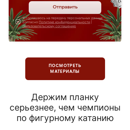
Отправить
Я соглашаюсь на передачу персональных данных
согласно
Политике конфиденциальности
|
Пользовательскому соглашению
ПОСМОТРЕТЬ
МАТЕРИАЛЫ
Держим планку
серьезнее, чем чемпионы
по фигурному катанию