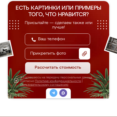
ЕСТЬ КАРТИНКИ ИЛИ ПРИМЕРЫ
ТОГО, ЧТО НРАВИТСЯ?
Присылайте — сделаем также или
лучше!
Прикрепить фото
Рассчитать стоимость
Я соглашаюсь на передачу персональных данных
согласно
Политике конфиденциальности
|
Пользовательскому соглашению