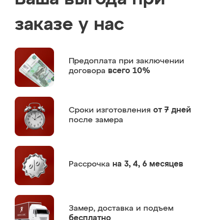
заказе у нас
Предоплата
при заключении
договора
всего 10%
Сроки изготовления
от 7 дней
после замера
Рассрочка
на 3, 4, 6 месяцев
Замер,
доставка и подъем
бесплатно