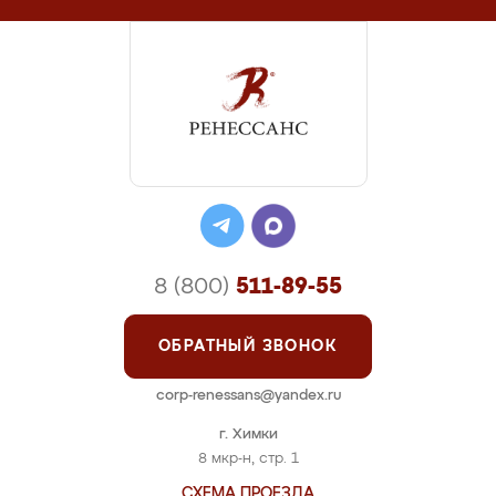
8 (800)
511-89-55
ОБРАТНЫЙ ЗВОНОК
corp-renessans@yandex.ru
г. Химки
8 мкр-н, стр. 1
СХЕМА ПРОЕЗДА