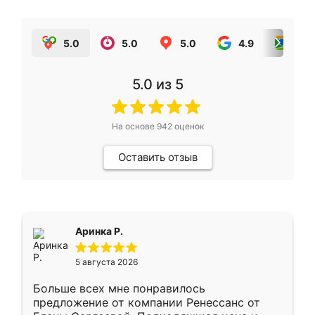
5.0
5.0
5.0
4.9
5.0
5.0
из 5
На основе
942
оценок
Оставить отзыв
Аринка Р.
5 августа 2026
Больше всех мне понравилось
предложение от компании Ренессанс от