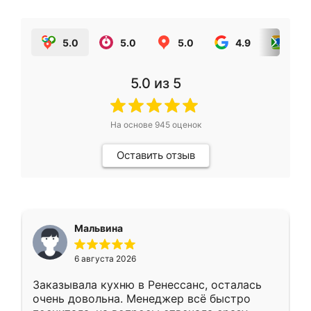
5.0
5.0
5.0
4.9
5.0
5.0
из 5
На основе
945
оценок
Оставить отзыв
Мальвина
6 августа 2026
Заказывала кухню в Ренессанс, осталась
очень довольна. Менеджер всё быстро