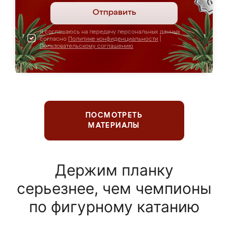
Отправить
Я соглашаюсь на передачу персональных данных
согласно
Политике конфиденциальности
|
Пользовательскому соглашению
ПОСМОТРЕТЬ
МАТЕРИАЛЫ
Держим планку
серьезнее, чем чемпионы
по фигурному катанию