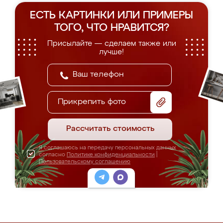
ЕСТЬ КАРТИНКИ ИЛИ ПРИМЕРЫ
ТОГО, ЧТО НРАВИТСЯ?
Присылайте — сделаем также или
лучше!
Прикрепить фото
Рассчитать стоимость
Я соглашаюсь на передачу персональных данных
согласно
Политике конфиденциальности
|
Пользовательскому соглашению