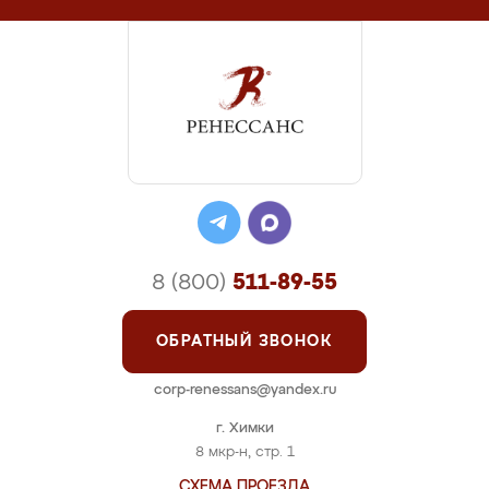
8 (800)
511-89-55
ОБРАТНЫЙ ЗВОНОК
corp-renessans@yandex.ru
г. Химки
8 мкр-н, стр. 1
СХЕМА ПРОЕЗДА