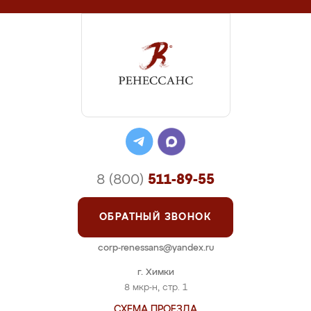
8 (800)
511-89-55
ОБРАТНЫЙ ЗВОНОК
corp-renessans@yandex.ru
г. Химки
8 мкр-н, стр. 1
СХЕМА ПРОЕЗДА