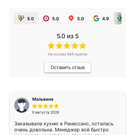
5.0
5.0
5.0
4.9
5.0
5.0
из 5
На основе
945
оценок
Оставить отзыв
Мальвина
6 августа 2026
Заказывала кухню в Ренессанс, осталась
очень довольна. Менеджер всё быстро