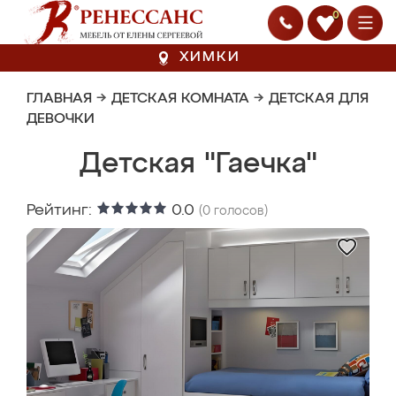
0
ХИМКИ
ГЛАВНАЯ
→
ДЕТСКАЯ КОМНАТА
→
ДЕТСКАЯ ДЛЯ
ДЕВОЧКИ
Детская "Гаечка"
Рейтинг:
0.0
(
0
голосов)