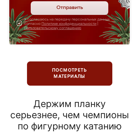
Отправить
Я соглашаюсь на передачу персональных данных
согласно
Политике конфиденциальности
|
Пользовательскому соглашению
ПОСМОТРЕТЬ
МАТЕРИАЛЫ
Держим планку
серьезнее, чем чемпионы
по фигурному катанию