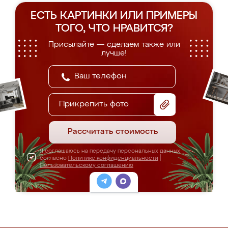
ЕСТЬ КАРТИНКИ ИЛИ ПРИМЕРЫ
ТОГО, ЧТО НРАВИТСЯ?
Присылайте — сделаем также или
лучше!
Прикрепить фото
Рассчитать стоимость
Я соглашаюсь на передачу персональных данных
согласно
Политике конфиденциальности
|
Пользовательскому соглашению