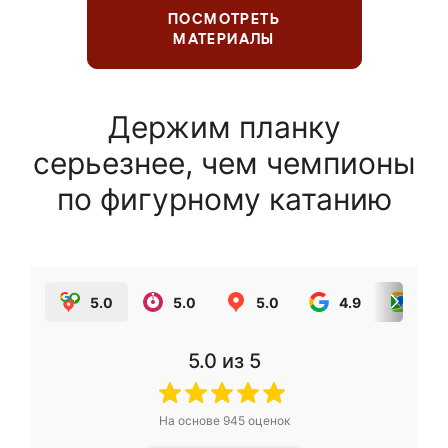
ПОСМОТРЕТЬ
МАТЕРИАЛЫ
Держим планку
серьезнее, чем чемпионы
по фигурному катанию
5.0
5.0
5.0
4.9
5.0
5.0
из 5
На основе
945
оценок