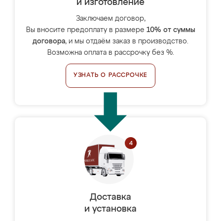
и изготовление
Заключаем договор,
Вы вносите предоплату в размере
10% от суммы
договора
, и мы отдаём заказ в производство.
Возможна оплата в рассрочку без %.
УЗНАТЬ О РАССРОЧКЕ
Доставка
и установка