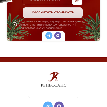
Рассчитать стоимость
Я соглашаюсь на передачу персональных данных
согласно
Политике конфиденциальности
|
Пользовательскому соглашению