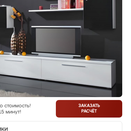
ю стоимость!
ЗАКАЗАТЬ
РАСЧЁТ
15 минут!
ики