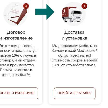
Договор
Доставка
и изготовление
и установка
Заключаем договор,
Мы доставляем мебель по
 вносите предоплату в
Химкам и всей Московской
азмере
10% от суммы
области бесплатно!
оговора
, и мы отдаём
Стоимость сборки мебели:
аказ в производство.
10% от стоимости заказа.
Возможна оплата в
рассрочку без %.
УЗНАТЬ О РАССРОЧКЕ
ПЕРЕЙТИ В КАТАЛОГ