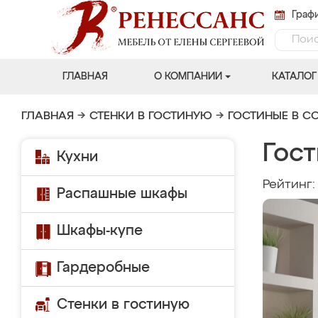
Графи
ГЛАВНАЯ
О КОМПАНИИ
КАТАЛОГ
ГЛАВНАЯ
→
СТЕНКИ В ГОСТИНУЮ
→
ГОСТИНЫЕ В С
Гост
Кухни
Рейтинг
Распашные шкафы
Шкафы-купе
Гардеробные
Стенки в гостиную