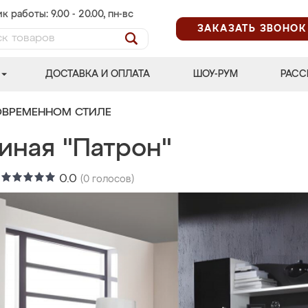
к работы: 9.00 - 20.00, пн-вс
ЗАКАЗАТЬ ЗВОНОК
ДОСТАВКА И ОПЛАТА
ШОУ-РУМ
РАСС
ОВРЕМЕННОМ СТИЛЕ
иная "Патрон"
:
0.0
(
0
голосов)