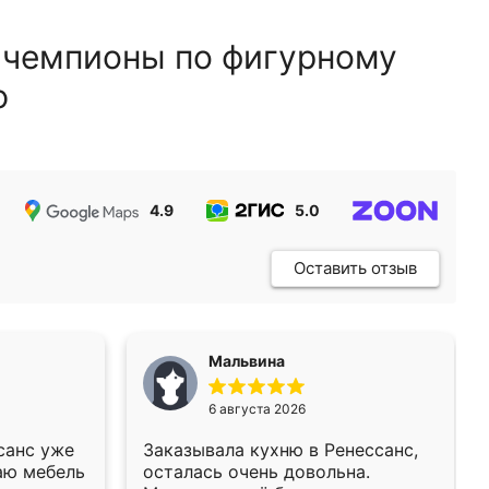
 чемпионы по фигурному
ю
4.9
5.0
5.0
Оставить отзыв
Мальвина
6 августа 2026
санс уже
Заказывала кухню в Ренессанс,
аю мебель
осталась очень довольна.