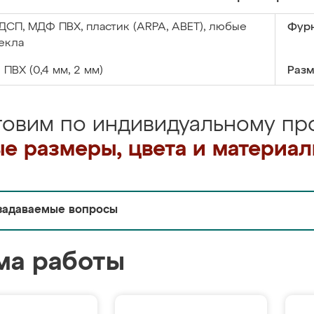
ДСП, МДФ ПВХ, пластик (ARPA, ABET), любые
Фурн
екла
:
ПВХ (0,4 мм, 2 мм)
Разм
товим по индивидуальному про
е размеры, цвета и материа
задаваемые вопросы
ма работы