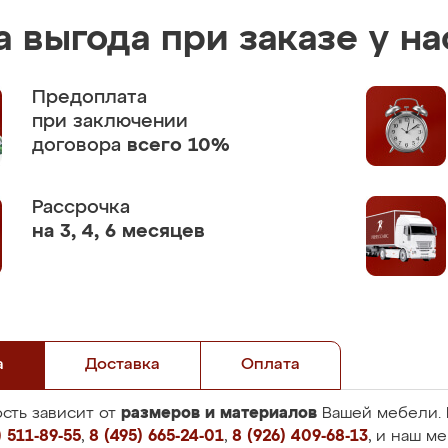
 выгода при заказе у на
Предоплата
при заключении
договора
всего 10%
Рассрочка
на 3, 4, 6 месяцев
а
Доставка
Оплата
размеров и материалов
сть зависит от
Вашей мебели. 
 511-89-55
,
8 (495) 665-24-01
,
8 (926) 409-68-13
, и наш м