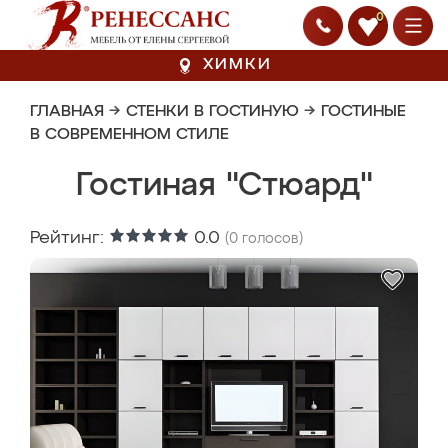
0
ХИМКИ
ГЛАВНАЯ
→
СТЕНКИ В ГОСТИНУЮ
→
ГОСТИНЫЕ
В СОВРЕМЕННОМ СТИЛЕ
Гостиная "Стюард"
Рейтинг:
0.0
(
0
голосов)