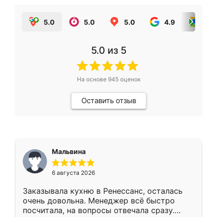
5.0
5.0
5.0
4.9
5.0
5.0
из 5
На основе
945
оценок
Оставить отзыв
Мальвина
6 августа 2026
Заказывала кухню в Ренессанс, осталась
очень довольна. Менеджер всё быстро
посчитала, на вопросы отвечала сразу.