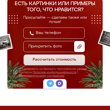
ЕСТЬ КАРТИНКИ ИЛИ ПРИМЕРЫ
ТОГО, ЧТО НРАВИТСЯ?
Присылайте — сделаем также или
лучше!
Прикрепить фото
Рассчитать стоимость
Я соглашаюсь на передачу персональных данных
согласно
Политике конфиденциальности
|
Пользовательскому соглашению