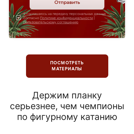
Отправить
Я соглашаюсь на передачу персональных данных
согласно
Политике конфиденциальности
|
Пользовательскому соглашению
ПОСМОТРЕТЬ
МАТЕРИАЛЫ
Держим планку
серьезнее, чем чемпионы
по фигурному катанию