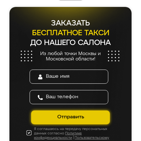
ЗАКАЗАТЬ
БЕСПЛАТНОЕ ТАКСИ
ДО НАШЕГО САЛОНА
Из любой точки Москвы и
Московской области!
Отправить
Я соглашаюсь на передачу персональных
данных согласно
Политике
конфиденциальности
|
Пользовательскому