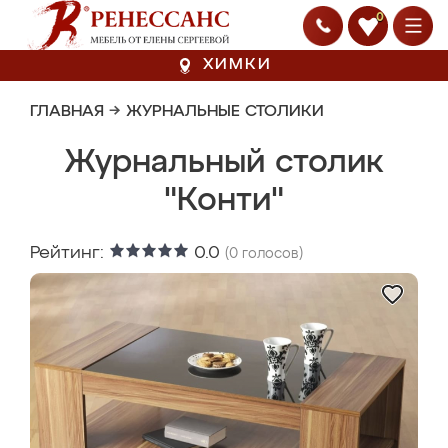
0
ХИМКИ
ГЛАВНАЯ
→
ЖУРНАЛЬНЫЕ СТОЛИКИ
Журнальный столик
"Конти"
Рейтинг:
0.0
(
0
голосов)