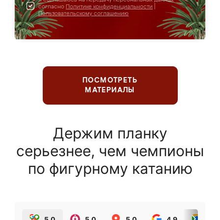
согласно
Политике конфиденциальности
|
Пользовательскому соглашению
ПОСМОТРЕТЬ
МАТЕРИАЛЫ
Держим планку
серьезнее, чем чемпионы
по фигурному катанию
5.0
5.0
5.0
4.9
5.0