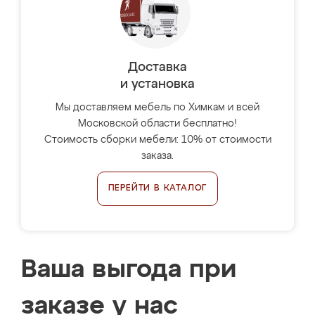
Доставка
и установка
Мы доставляем мебель по Химкам и всей
Московской области бесплатно!
Стоимость сборки мебели: 10% от стоимости
заказа.
ПЕРЕЙТИ В КАТАЛОГ
Ваша выгода при
заказе у нас