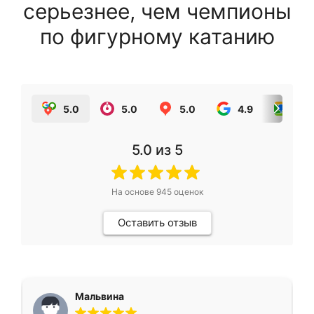
серьезнее, чем чемпионы
по фигурному катанию
5.0
5.0
5.0
4.9
5.0
5.0
из 5
На основе
945
оценок
Оставить отзыв
Мальвина