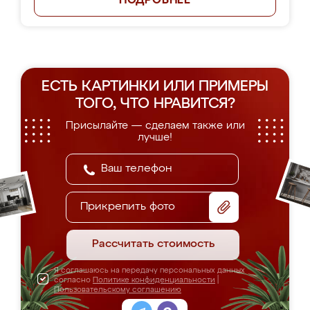
ПОДРОБНЕЕ
ЕСТЬ КАРТИНКИ ИЛИ ПРИМЕРЫ
ТОГО, ЧТО НРАВИТСЯ?
Присылайте — сделаем также или
лучше!
Прикрепить фото
Рассчитать стоимость
Я соглашаюсь на передачу персональных данных
согласно
Политике конфиденциальности
|
Пользовательскому соглашению