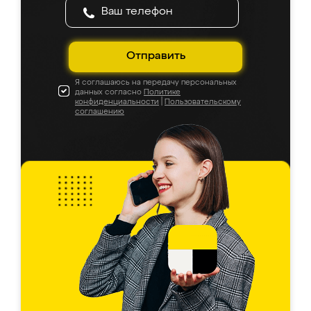
Отправить
Я соглашаюсь на передачу персональных
данных согласно
Политике
конфиденциальности
|
Пользовательскому
соглашению