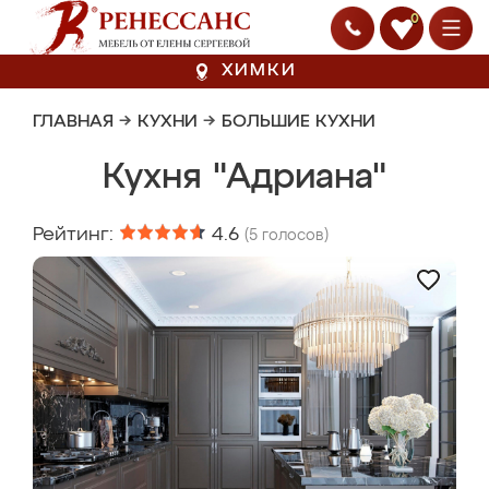
0
ХИМКИ
ГЛАВНАЯ
→
КУХНИ
→
БОЛЬШИЕ КУХНИ
Кухня "Адриана"
Рейтинг:
4.6
(
5
голосов)