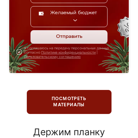
Желаемый бюджет
Отправить
Я соглашаюсь на передачу персональных данных
согласно
Политике конфиденциальности
|
Пользовательскому соглашению
ПОСМОТРЕТЬ
МАТЕРИАЛЫ
Держим планку