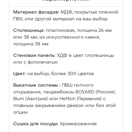
Материал фасадов:
МДФ, покрытые плёнкой
ПВХ, или другой материал на ваш выбор
Столешница:
пластиковая, толщина 26 мм
или 38 мм; из искусственного камня,
толщина 38 мм
Стеновая панель:
ХДФ в цвет столешницы
или с фотопечатью
Цвет:
на выбор, более 300 цветов
Выкатные системы :
ПВШ полного
открывания, тандембоксы BOYARD (Россия),
Blum (Австрия) или Hettich (Германия) с
плавным закрыванием дверок или без этой
опции
Сушка для посуды:
Хромированная