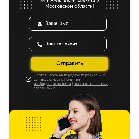
Из любой точки Москвы и
Московской области!
Отправить
Я соглашаюсь на передачу персональных
данных согласно
Политике
конфиденциальности
|
Пользовательскому
соглашению