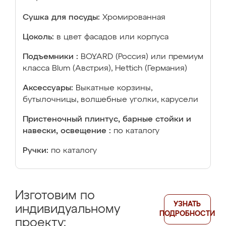
Сушка для посуды:
Хромированная
Цоколь:
в цвет фасадов или корпуса
Подъемники :
BOYARD (Россия) или премиум
класса Blum (Австрия), Hettich (Германия)
Аксессуары:
Выкатные корзины,
бутылочницы, волшебные уголки, карусели
Пристеночный плинтус, барные стойки и
навески, освещение :
по каталогу
Ручки:
по каталогу
Изготовим по
УЗНАТЬ
индивидуальному
ПОДРОБНОСТИ
проекту: