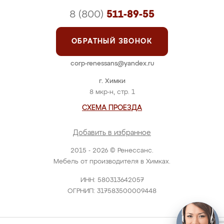
8 (800)
511-89-55
ОБРАТНЫЙ ЗВОНОК
corp-renessans@yandex.ru
г. Химки
8 мкр-н, стр. 1
СХЕМА ПРОЕЗДА
Добавить в избранное
2015 - 2026 © Ренессанс.
Мебель от производителя в Химках.
ИНН: 580313642057
ОГРНИП: 317583500009448