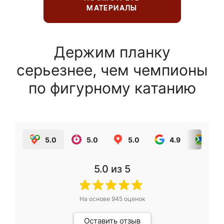
МАТЕРИАЛЫ
Держим планку
серьезнее, чем чемпионы
по фигурному катанию
5.0
5.0
5.0
4.9
5.0
5.0
из 5
На основе
945
оценок
Оставить отзыв