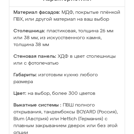
Материал фасадов:
МДФ, покрытые плёнкой
ПВХ, или другой материал на ваш выбор
Столешница:
пластиковая, толщина 26 мм
или 38 мм; из искусственного камня,
толщина 38 мм
Стеновая панель:
ХДФ в цвет столешницы
или с фотопечатью
Габариты:
изготовим кухню любого
размера
Цвет:
на выбор, более 300 цветов
Выкатные системы :
ПВШ полного
открывания, тандембоксы BOYARD (Россия),
Blum (Австрия) или Hettich (Германия) с
плавным закрыванием дверок или без этой
опции