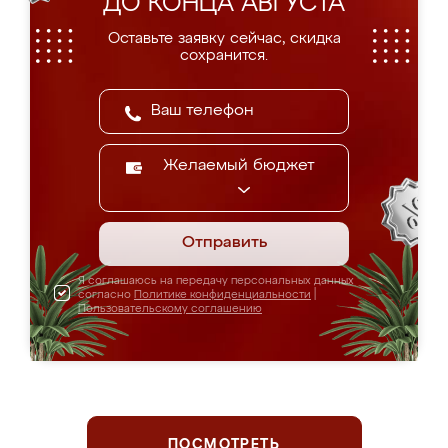
ДО КОНЦА АВГУСТА
Оставьте заявку сейчас, скидка
сохранится.
Желаемый бюджет
Отправить
Я соглашаюсь на передачу персональных данных
согласно
Политике конфиденциальности
|
Пользовательскому соглашению
ПОСМОТРЕТЬ