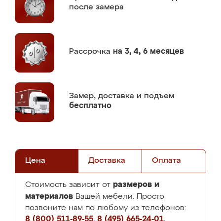
после замера
Рассрочка
на 3, 4, 6 месяцев
Замер,
доставка и подъем
бесплатно
Цена
Доставка
Оплата
размеров и
Стоимость зависит от
материалов
Вашей мебели. Просто
позвоните нам по любому из телефонов:
8 (800) 511-89-55
,
8 (495) 665-24-01
,