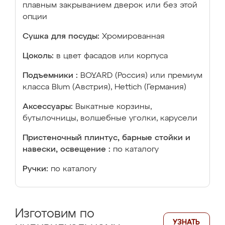
плавным закрыванием дверок или без этой
опции
Сушка для посуды:
Хромированная
Цоколь:
в цвет фасадов или корпуса
Подъемники :
BOYARD (Россия) или премиум
класса Blum (Австрия), Hettich (Германия)
Аксессуары:
Выкатные корзины,
бутылочницы, волшебные уголки, карусели
Пристеночный плинтус, барные стойки и
навески, освещение :
по каталогу
Ручки:
по каталогу
Изготовим по
УЗНАТЬ