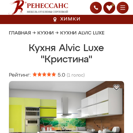
0
ХИМКИ
ГЛАВНАЯ
→
КУХНИ
→
КУХНИ ALVIC LUXE
Кухня Alvic Luxe
"Кристина"
Рейтинг:
5.0
(
1
голос)