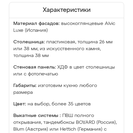
Характеристики
Материал фасадов:
высокоглянцевые Аlvic
Luxe (Испания)
Столешница:
пластиковая, толщина 26 мм
или 38 мм; из искусственного камня,
толщина 38 мм
Стеновая панель:
ХДФ в цвет столешницы
или с фотопечатью
Габариты:
изготовим кухню любого
размера
Цвет:
на выбор, более 35 цветов
Выкатные системы :
ПВШ полного
открывания, тандембоксы BOYARD (Россия),
Blum (Австрия) или Hettich (Германия) с