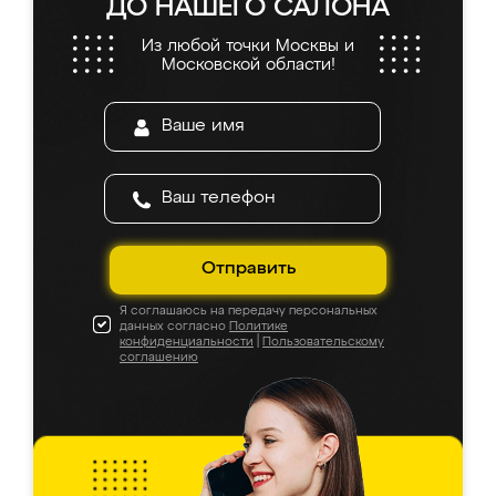
ДО НАШЕГО САЛОНА
Из любой точки Москвы и
Московской области!
Отправить
Я соглашаюсь на передачу персональных
данных согласно
Политике
конфиденциальности
|
Пользовательскому
соглашению