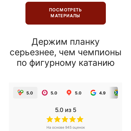
ПОСМОТРЕТЬ
МАТЕРИАЛЫ
Держим планку
серьезнее, чем чемпионы
по фигурному катанию
5.0
5.0
5.0
4.9
5.0
5.0
из 5
На основе
945
оценок