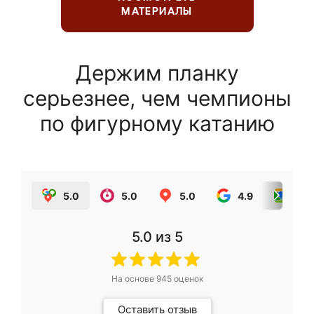
МАТЕРИАЛЫ
Держим планку
серьезнее, чем чемпионы
по фигурному катанию
5.0
5.0
5.0
4.9
5.0
5.0
из 5
На основе
945
оценок
Оставить отзыв