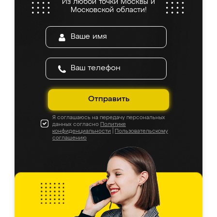
Из любой точки Москвы и
Московской области!
Отправить
Я соглашаюсь на передачу персональных
данных согласно
Политике
конфиденциальности
|
Пользовательскому
соглашению