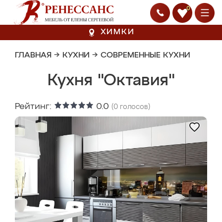
0
ХИМКИ
ГЛАВНАЯ
→
КУХНИ
→
СОВРЕМЕННЫЕ КУХНИ
Кухня "Октавия"
Рейтинг:
0.0
(
0
голосов)