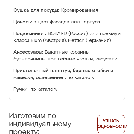
Сушка для посуды:
Хромированная
Цоколь:
в цвет фасадов или корпуса
Подъемники :
BOYARD (Россия) или премиум
класса Blum (Австрия), Hettich (Германия)
Аксессуары:
Выкатные корзины,
бутылочницы, волшебные уголки, карусели
Пристеночный плинтус, барные стойки и
навески, освещение :
по каталогу
Ручки:
по каталогу
Изготовим по
УЗНАТЬ
индивидуальному
ПОДРОБНОСТИ
проекту: