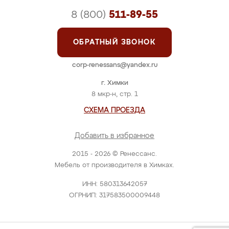
8 (800)
511-89-55
ОБРАТНЫЙ ЗВОНОК
corp-renessans@yandex.ru
г. Химки
8 мкр-н, стр. 1
СХЕМА ПРОЕЗДА
Добавить в избранное
2015 - 2026 © Ренессанс.
Мебель от производителя в Химках.
ИНН: 580313642057
ОГРНИП: 317583500009448