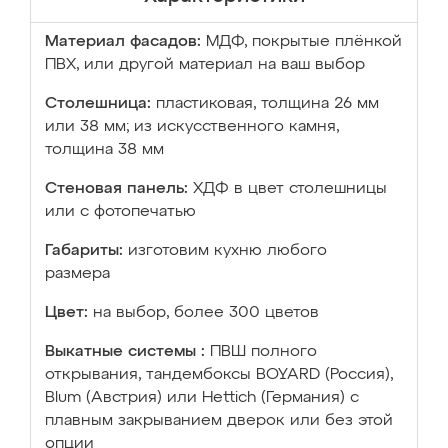
Материал фасадов:
МДФ, покрытые плёнкой
ПВХ, или другой материал на ваш выбор
Столешница:
пластиковая, толщина 26 мм
или 38 мм; из искусственного камня,
толщина 38 мм
Стеновая панель:
ХДФ в цвет столешницы
или с фотопечатью
Габариты:
изготовим кухню любого
размера
Цвет:
на выбор, более 300 цветов
Выкатные системы :
ПВШ полного
открывания, тандембоксы BOYARD (Россия),
Blum (Австрия) или Hettich (Германия) с
плавным закрыванием дверок или без этой
опции