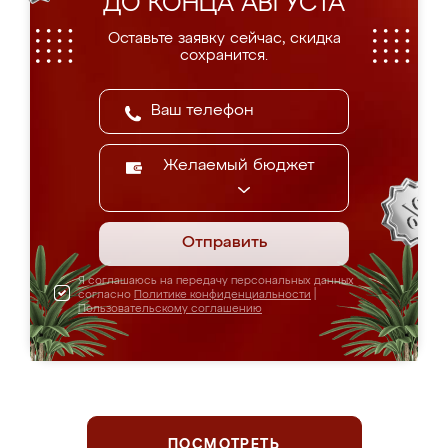
ДО КОНЦА АВГУСТА
Оставьте заявку сейчас, скидка
сохранится.
Желаемый бюджет
Отправить
Я соглашаюсь на передачу персональных данных
согласно
Политике конфиденциальности
|
Пользовательскому соглашению
ПОСМОТРЕТЬ