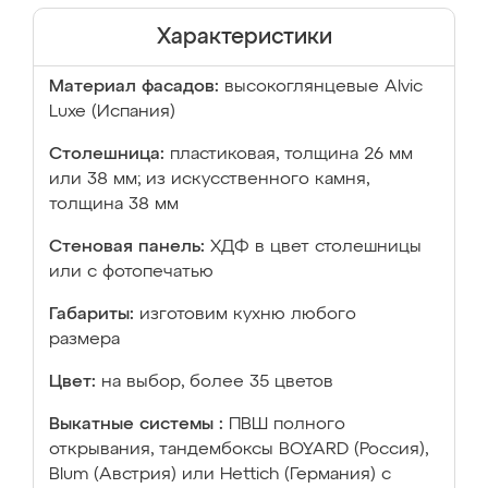
Характеристики
Материал фасадов:
высокоглянцевые Аlvic
Luxe (Испания)
Столешница:
пластиковая, толщина 26 мм
или 38 мм; из искусственного камня,
толщина 38 мм
Стеновая панель:
ХДФ в цвет столешницы
или с фотопечатью
Габариты:
изготовим кухню любого
размера
Цвет:
на выбор, более 35 цветов
Выкатные системы :
ПВШ полного
открывания, тандембоксы BOYARD (Россия),
Blum (Австрия) или Hettich (Германия) с