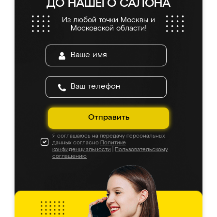
ДО НАШЕГО САЛОНА
Из любой точки Москвы и
Московской области!
Отправить
Я соглашаюсь на передачу персональных
данных согласно
Политике
конфиденциальности
|
Пользовательскому
соглашению