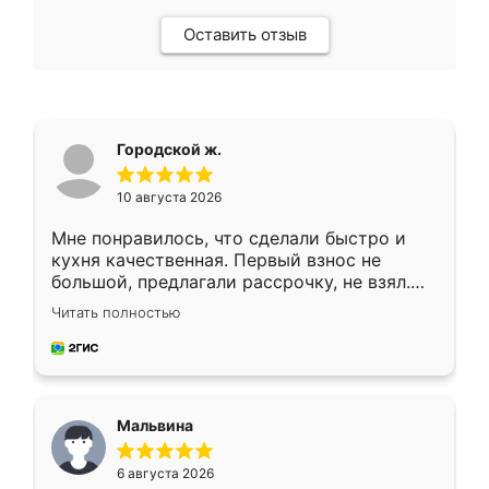
Оставить отзыв
Городской ж.
10 августа 2026
Мне понравилось, что сделали быстро и
кухня качественная. Первый взнос не
большой, предлагали рассрочку, не взял.
Ждал меньше месяца, сборщик с прямыми
Читать полностью
руками. По цене вышло адекватно.
Рекомендую!
Мальвина
6 августа 2026