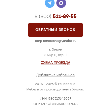
8 (800)
511-89-55
ОБРАТНЫЙ ЗВОНОК
corp-renessans@yandex.ru
г. Химки
8 мкр-н, стр. 1
СХЕМА ПРОЕЗДА
Добавить в избранное
2015 - 2026 © Ренессанс.
Мебель от производителя в Химках.
ИНН: 580313642057
ОГРНИП: 317583500009448