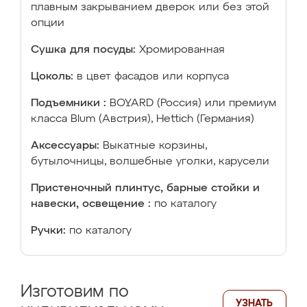
плавным закрыванием дверок или без этой
опции
Сушка для посуды:
Хромированная
Цоколь:
в цвет фасадов или корпуса
Подъемники :
BOYARD (Россия) или премиум
класса Blum (Австрия), Hettich (Германия)
Аксессуары:
Выкатные корзины,
бутылочницы, волшебные уголки, карусели
Пристеночный плинтус, барные стойки и
навески, освещение :
по каталогу
Ручки:
по каталогу
Изготовим по
УЗНАТЬ