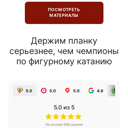
ПОСМОТРЕТЬ
МАТЕРИАЛЫ
Держим планку
серьезнее, чем чемпионы
по фигурному катанию
5.0
5.0
5.0
4.9
5.0
5.0
из 5
На основе
946
оценок