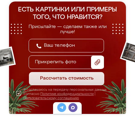
ЕСТЬ КАРТИНКИ ИЛИ ПРИМЕРЫ
ТОГО, ЧТО НРАВИТСЯ?
Присылайте — сделаем также или
лучше!
Прикрепить фото
Рассчитать стоимость
Я соглашаюсь на передачу персональных данных
согласно
Политике конфиденциальности
|
Пользовательскому соглашению