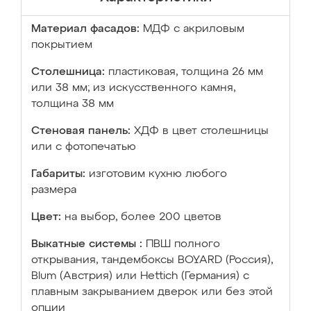
Материал фасадов:
МДФ с акриловым
покрытием
Столешница:
пластиковая, толщина 26 мм
или 38 мм; из искусственного камня,
толщина 38 мм
Стеновая панель:
ХДФ в цвет столешницы
или с фотопечатью
Габариты:
изготовим кухню любого
размера
Цвет:
на выбор, более 200 цветов
Выкатные системы :
ПВШ полного
открывания, тандембоксы BOYARD (Россия),
Blum (Австрия) или Hettich (Германия) с
плавным закрыванием дверок или без этой
опции