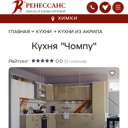
0
ХИМКИ
ГЛАВНАЯ
→
КУХНИ
→
КУХНИ ИЗ АКРИЛА
Кухня "Чомпу"
Рейтинг:
0.0
(
0
голосов)