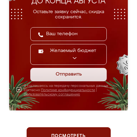
ДО КОНЦА АВГУСТА
Оставьте заявку сейчас, скидка
сохранится.
Желаемый бюджет
Отправить
Я соглашаюсь на передачу персональных данных
согласно
Политике конфиденциальности
|
Пользовательскому соглашению
ПОСМОТРЕТЬ