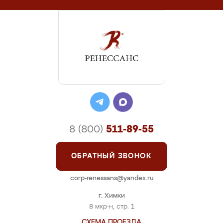
8 (800)
511-89-55
ОБРАТНЫЙ ЗВОНОК
corp-renessans@yandex.ru
г. Химки
8 мкр-н, стр. 1
СХЕМА ПРОЕЗДА