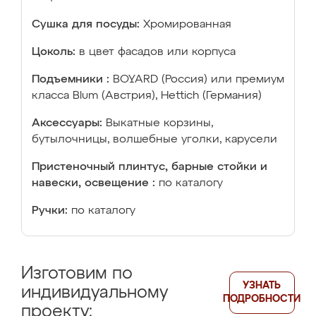
Сушка для посуды:
Хромированная
Цоколь:
в цвет фасадов или корпуса
Подъемники :
BOYARD (Россия) или премиум
класса Blum (Австрия), Hettich (Германия)
Аксессуары:
Выкатные корзины,
бутылочницы, волшебные уголки, карусели
Пристеночный плинтус, барные стойки и
навески, освещение :
по каталогу
Ручки:
по каталогу
Изготовим по
УЗНАТЬ
индивидуальному
ПОДРОБНОСТИ
проекту: