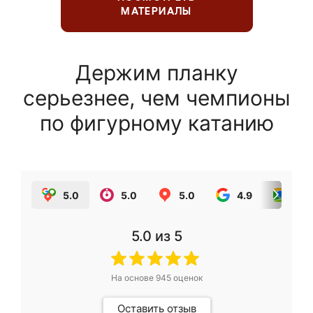
МАТЕРИАЛЫ
Держим планку
серьезнее, чем чемпионы
по фигурному катанию
5.0
5.0
5.0
4.9
5.0
5.0
из 5
На основе
945
оценок
Оставить отзыв