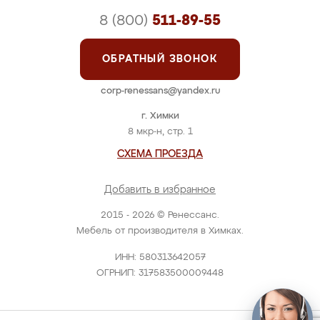
8 (800)
511-89-55
ОБРАТНЫЙ ЗВОНОК
corp-renessans@yandex.ru
г. Химки
8 мкр-н, стр. 1
СХЕМА ПРОЕЗДА
Добавить в избранное
2015 - 2026 © Ренессанс.
Мебель от производителя в Химках.
ИНН: 580313642057
ОГРНИП: 317583500009448