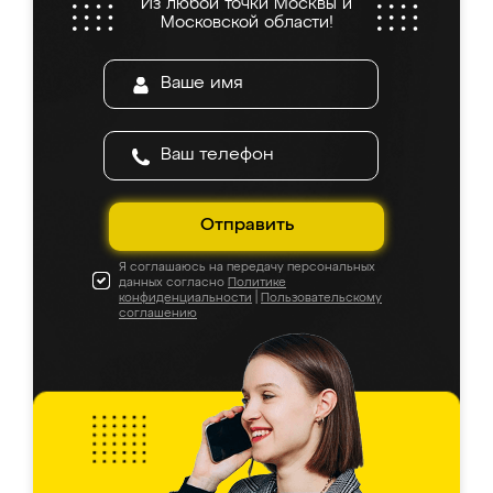
Из любой точки Москвы и
Московской области!
Отправить
Я соглашаюсь на передачу персональных
данных согласно
Политике
конфиденциальности
|
Пользовательскому
соглашению