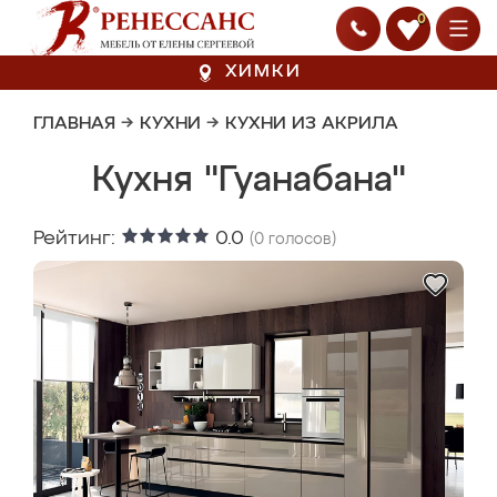
0
ХИМКИ
ГЛАВНАЯ
→
КУХНИ
→
КУХНИ ИЗ АКРИЛА
Кухня "Гуанабана"
Рейтинг:
0.0
(
0
голосов)