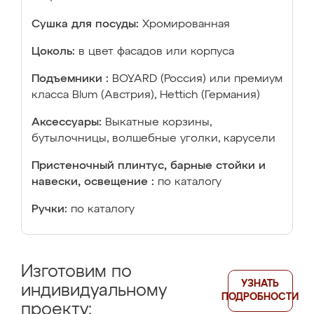
Сушка для посуды:
Хромированная
Цоколь:
в цвет фасадов или корпуса
Подъемники :
BOYARD (Россия) или премиум
класса Blum (Австрия), Hettich (Германия)
Аксессуары:
Выкатные корзины,
бутылочницы, волшебные уголки, карусели
Пристеночный плинтус, барные стойки и
навески, освещение :
по каталогу
Ручки:
по каталогу
Изготовим по
УЗНАТЬ
индивидуальному
ПОДРОБНОСТИ
проекту: