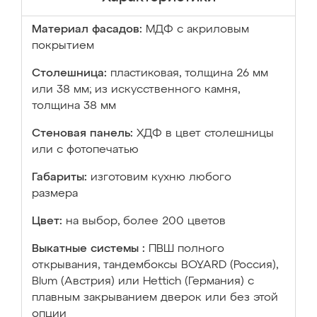
Материал фасадов:
МДФ с акриловым
покрытием
Столешница:
пластиковая, толщина 26 мм
или 38 мм; из искусственного камня,
толщина 38 мм
Стеновая панель:
ХДФ в цвет столешницы
или с фотопечатью
Габариты:
изготовим кухню любого
размера
Цвет:
на выбор, более 200 цветов
Выкатные системы :
ПВШ полного
открывания, тандембоксы BOYARD (Россия),
Blum (Австрия) или Hettich (Германия) с
плавным закрыванием дверок или без этой
опции