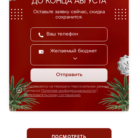
ДО КОНЦА АВГУСТА
Оставьте заявку сейчас, скидка
сохранится.
Желаемый бюджет
Отправить
Я соглашаюсь на передачу персональных данных
согласно
Политике конфиденциальности
|
Пользовательскому соглашению
ПОСМОТРЕТЬ