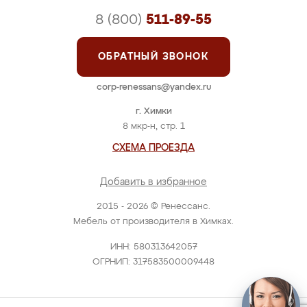
8 (800)
511-89-55
ОБРАТНЫЙ ЗВОНОК
corp-renessans@yandex.ru
г. Химки
8 мкр-н, стр. 1
СХЕМА ПРОЕЗДА
Добавить в избранное
2015 - 2026 © Ренессанс.
Мебель от производителя в Химках.
ИНН: 580313642057
ОГРНИП: 317583500009448