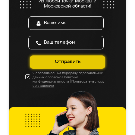
Из любой точки Москвы и
Московской области!
Отправить
Я соглашаюсь на передачу персональных
данных согласно
Политике
конфиденциальности
|
Пользовательскому
соглашению