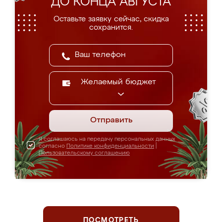
ДО КОНЦА АВГУСТА
Оставьте заявку сейчас, скидка
сохранится.
Желаемый бюджет
Отправить
Я соглашаюсь на передачу персональных данных
согласно
Политике конфиденциальности
|
Пользовательскому соглашению
ПОСМОТРЕТЬ