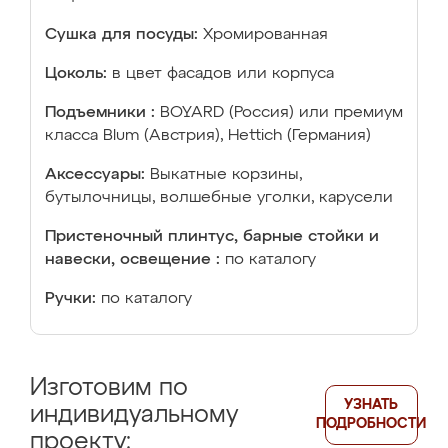
Сушка для посуды:
Хромированная
Цоколь:
в цвет фасадов или корпуса
Подъемники :
BOYARD (Россия) или премиум
класса Blum (Австрия), Hettich (Германия)
Аксессуары:
Выкатные корзины,
бутылочницы, волшебные уголки, карусели
Пристеночный плинтус, барные стойки и
навески, освещение :
по каталогу
Ручки:
по каталогу
Изготовим по
УЗНАТЬ
индивидуальному
ПОДРОБНОСТИ
проекту: