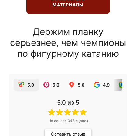
МАТЕРИАЛЫ
Держим планку
серьезнее, чем чемпионы
по фигурному катанию
5.0
5.0
5.0
4.9
5.0
5.0
из 5
На основе
945
оценок
Оставить отзыв