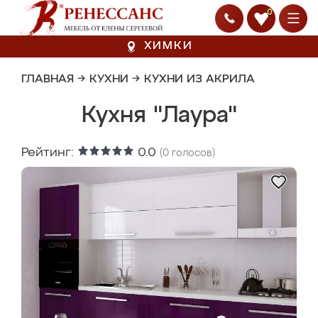
0
ХИМКИ
ГЛАВНАЯ
→
КУХНИ
→
КУХНИ ИЗ АКРИЛА
Кухня "Лаура"
Рейтинг:
0.0
(
0
голосов)