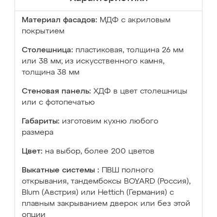
Материал фасадов:
МДФ с акриловым
покрытием
Столешница:
пластиковая, толщина 26 мм
или 38 мм; из искусственного камня,
толщина 38 мм
Стеновая панель:
ХДФ в цвет столешницы
или с фотопечатью
Габариты:
изготовим кухню любого
размера
Цвет:
на выбор, более 200 цветов
Выкатные системы :
ПВШ полного
открывания, тандембоксы BOYARD (Россия),
Blum (Австрия) или Hettich (Германия) с
плавным закрыванием дверок или без этой
опции