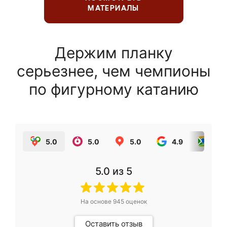
МАТЕРИАЛЫ
Держим планку
серьезнее, чем чемпионы
по фигурному катанию
5.0
5.0
5.0
4.9
5.0
5.0
из 5
На основе
945
оценок
Оставить отзыв