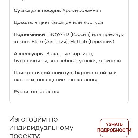
Сушка для посуды:
Хромированная
Цоколь:
в цвет фасадов или корпуса
Подъемники :
BOYARD (Россия) или премиум
класса Blum (Австрия), Hettich (Германия)
Аксессуары:
Выкатные корзины,
бутылочницы, волшебные уголки, карусели
Пристеночный плинтус, барные стойки и
навески, освещение :
по каталогу
Ручки:
по каталогу
Изготовим по
УЗНАТЬ
индивидуальному
ПОДРОБНОСТИ
проекту: