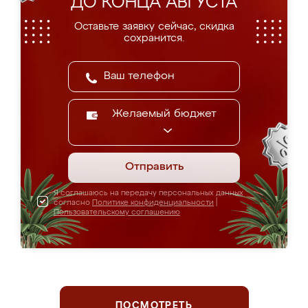
ДО КОНЦА АВГУСТА
Оставьте заявку сейчас, скидка
сохранится.
Желаемый бюджет
Отправить
Я соглашаюсь на передачу персональных данных
согласно
Политике конфиденциальности
|
Пользовательскому соглашению
ПОСМОТРЕТЬ