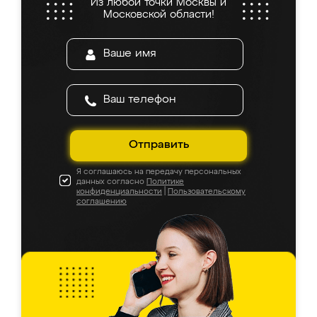
Из любой точки Москвы и
Московской области!
Отправить
Я соглашаюсь на передачу персональных
данных согласно
Политике
конфиденциальности
|
Пользовательскому
соглашению