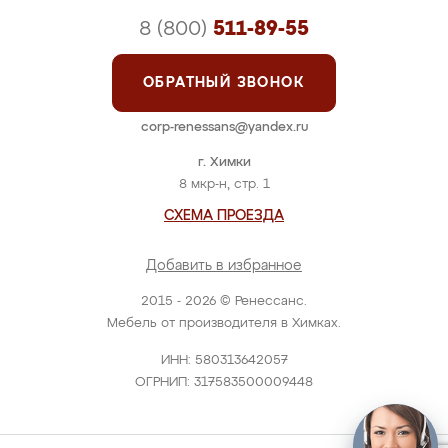
8 (800)
511-89-55
ОБРАТНЫЙ ЗВОНОК
corp-renessans@yandex.ru
г. Химки
8 мкр-н, стр. 1
СХЕМА ПРОЕЗДА
Добавить в избранное
2015 - 2026 © Ренессанс.
Мебель от производителя в Химках.
ИНН: 580313642057
ОГРНИП: 317583500009448