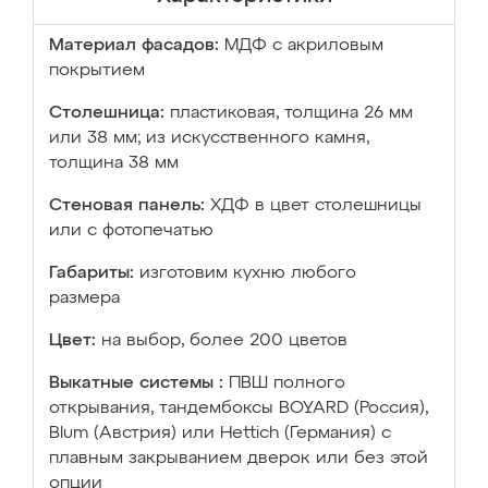
Материал фасадов:
МДФ с акриловым
покрытием
Столешница:
пластиковая, толщина 26 мм
или 38 мм; из искусственного камня,
толщина 38 мм
Стеновая панель:
ХДФ в цвет столешницы
или с фотопечатью
Габариты:
изготовим кухню любого
размера
Цвет:
на выбор, более 200 цветов
Выкатные системы :
ПВШ полного
открывания, тандембоксы BOYARD (Россия),
Blum (Австрия) или Hettich (Германия) с
плавным закрыванием дверок или без этой
опции