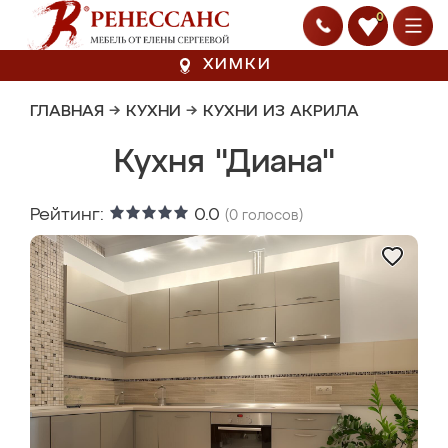
0
ХИМКИ
ГЛАВНАЯ
→
КУХНИ
→
КУХНИ ИЗ АКРИЛА
Кухня "Диана"
Рейтинг:
0.0
(
0
голосов)