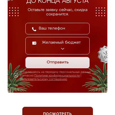
ДО КОНЦА АВГУСТА
Оставьте заявку сейчас, скидка
сохранится.
Желаемый бюджет
Отправить
Я соглашаюсь на передачу персональных данных
согласно
Политике конфиденциальности
|
Пользовательскому соглашению
ПОСМОТРЕТЬ