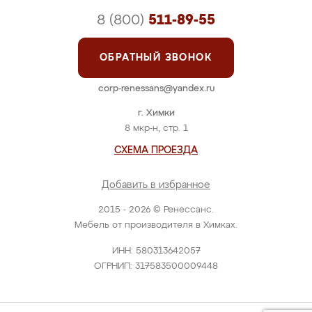
8 (800)
511-89-55
ОБРАТНЫЙ ЗВОНОК
corp-renessans@yandex.ru
г. Химки
8 мкр-н, стр. 1
СХЕМА ПРОЕЗДА
Добавить в избранное
2015 - 2026 © Ренессанс.
Мебель от производителя в Химках.
ИНН: 580313642057
ОГРНИП: 317583500009448