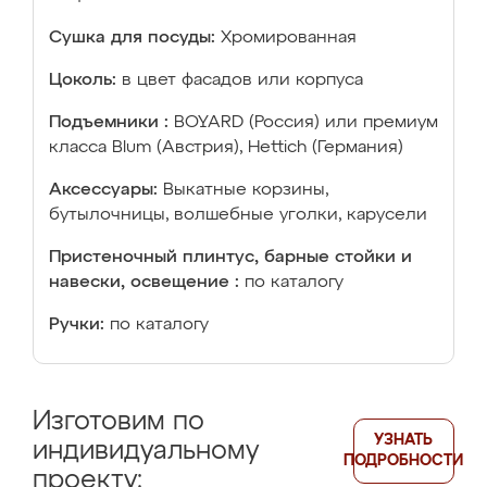
Сушка для посуды:
Хромированная
Цоколь:
в цвет фасадов или корпуса
Подъемники :
BOYARD (Россия) или премиум
класса Blum (Австрия), Hettich (Германия)
Аксессуары:
Выкатные корзины,
бутылочницы, волшебные уголки, карусели
Пристеночный плинтус, барные стойки и
навески, освещение :
по каталогу
Ручки:
по каталогу
Изготовим по
УЗНАТЬ
индивидуальному
ПОДРОБНОСТИ
проекту: