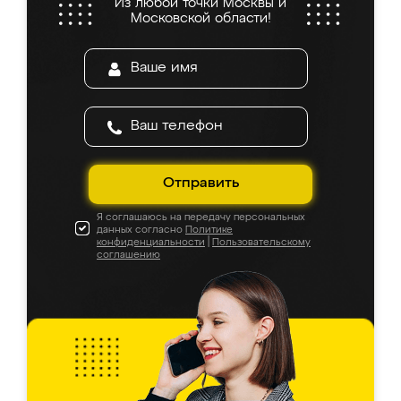
Из любой точки Москвы и
Московской области!
Отправить
Я соглашаюсь на передачу персональных
данных согласно
Политике
конфиденциальности
|
Пользовательскому
соглашению