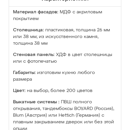
Материал фасадов:
МДФ с акриловым
покрытием
Столешница:
пластиковая, толщина 26 мм
или 38 мм; из искусственного камня,
толщина 38 мм
Стеновая панель:
ХДФ в цвет столешницы
или с фотопечатью
Габариты:
изготовим кухню любого
размера
Цвет:
на выбор, более 200 цветов
Выкатные системы :
ПВШ полного
открывания, тандембоксы BOYARD (Россия),
Blum (Австрия) или Hettich (Германия) с
плавным закрыванием дверок или без этой
опции