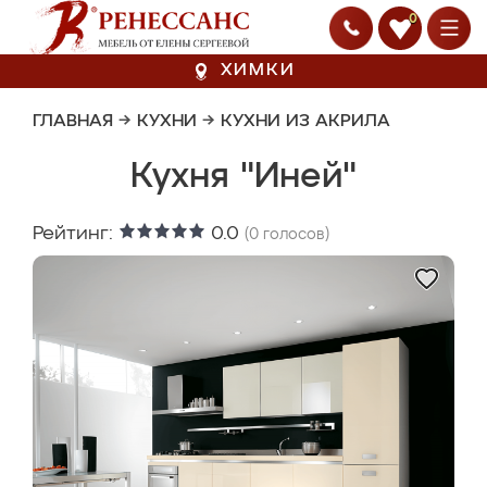
0
ХИМКИ
ГЛАВНАЯ
→
КУХНИ
→
КУХНИ ИЗ АКРИЛА
Кухня "Иней"
Рейтинг:
0.0
(
0
голосов)