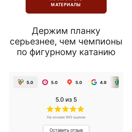
МАТЕРИАЛЫ
Держим планку
серьезнее, чем чемпионы
по фигурному катанию
5.0
5.0
5.0
4.9
5.0
5.0
из 5
На основе
945
оценок
Оставить отзыв