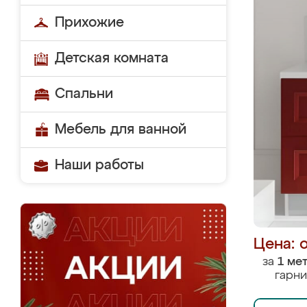
Прихожие
Детская комната
Спальни
Мебель для ванной
Наши работы
Цена: 
за
1 ме
гарни