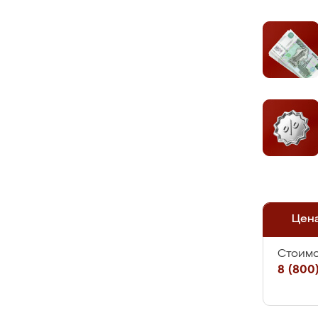
Цен
Стоимо
8 (800)