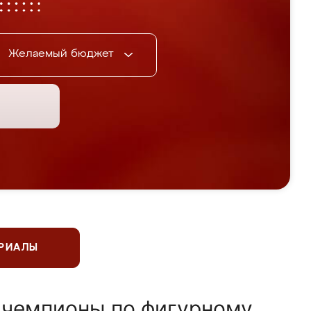
Желаемый бюджет
ЕРИАЛЫ
 чемпионы по фигурному