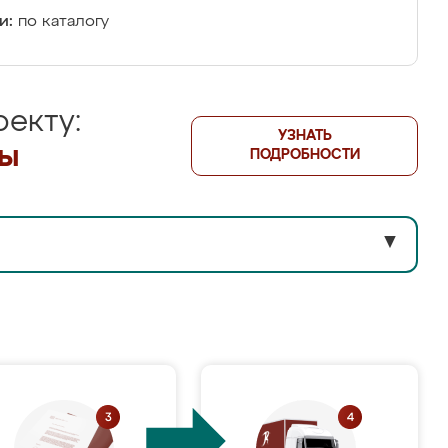
и:
по каталогу
екту:
УЗНАТЬ
лы
ПОДРОБНОСТИ
▼