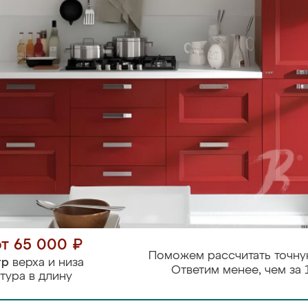
от 65 000 ₽
Поможем рассчитать точну
тр
верха и низа
Ответим менее, чем за 
тура в длину