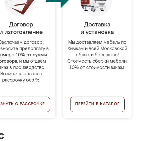
Договор
Доставка
и изготовление
и установка
Заключаем договор,
Мы доставляем мебель по
 вносите предоплату в
Химкам и всей Московской
азмере
10% от суммы
области бесплатно!
оговора
, и мы отдаём
Стоимость сборки мебели:
аказ в производство.
10% от стоимости заказа.
Возможна оплата в
рассрочку без %.
УЗНАТЬ О РАССРОЧКЕ
ПЕРЕЙТИ В КАТАЛОГ
с