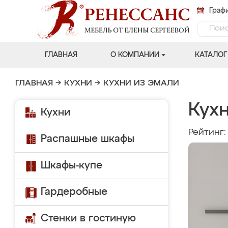
Графи
ГЛАВНАЯ
О КОМПАНИИ
КАТАЛОГ
ГЛАВНАЯ
→
КУХНИ
→
КУХНИ ИЗ ЭМАЛИ
Кух
Кухни
Рейтинг
Распашные шкафы
Шкафы-купе
Гардеробные
Стенки в гостиную