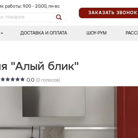
к работы: 9.00 - 20.00, пн-вс
ЗАКАЗАТЬ ЗВОНОК
ДОСТАВКА И ОПЛАТА
ШОУ-РУМ
РАСС
ня "Алый блик"
:
0.0
(
0
голосов)