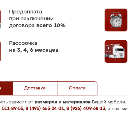
Предоплата
при заключении
договора
всего 10%
Рассрочка
на 3, 4, 6 месяцев
а
Доставка
Оплата
размеров и материалов
сть зависит от
Вашей мебели. 
 511-89-55
,
8 (495) 665-24-01
,
8 (926) 409-68-13
, и наш м