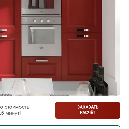
ю стоимость!
ЗАКАЗАТЬ
РАСЧЁТ
15 минут!