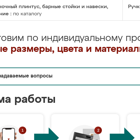
очный плинтус, барные стойки и навески,
Ручк
ние :
по каталогу
товим по индивидуальному про
е размеры, цвета и материа
задаваемые вопросы
ма работы