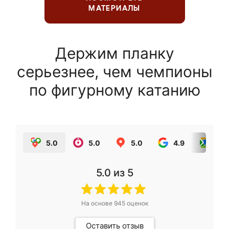
МАТЕРИАЛЫ
Держим планку
серьезнее, чем чемпионы
по фигурному катанию
5.0
5.0
5.0
4.9
5.0
5.0
из 5
На основе
945
оценок
Оставить отзыв