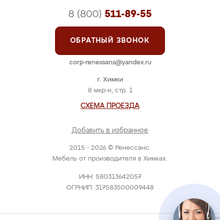
8 (800)
511-89-55
ОБРАТНЫЙ ЗВОНОК
corp-renessans@yandex.ru
г. Химки
8 мкр-н, стр. 1
СХЕМА ПРОЕЗДА
Добавить в избранное
2015 - 2026 © Ренессанс.
Мебель от производителя в Химках.
ИНН: 580313642057
ОГРНИП: 317583500009448