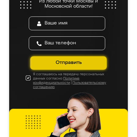
Из любой точки Москвы и
Московской области!
Отправить
Я соглашаюсь на передачу персональных
данных согласно
Политике
конфиденциальности
|
Пользовательскому
соглашению