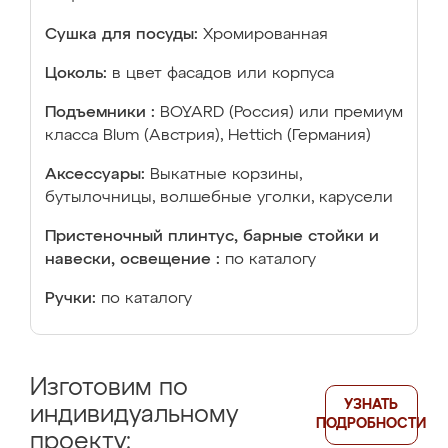
Сушка для посуды:
Хромированная
Цоколь:
в цвет фасадов или корпуса
Подъемники :
BOYARD (Россия) или премиум
класса Blum (Австрия), Hettich (Германия)
Аксессуары:
Выкатные корзины,
бутылочницы, волшебные уголки, карусели
Пристеночный плинтус, барные стойки и
навески, освещение :
по каталогу
Ручки:
по каталогу
Изготовим по
УЗНАТЬ
индивидуальному
ПОДРОБНОСТИ
проекту: