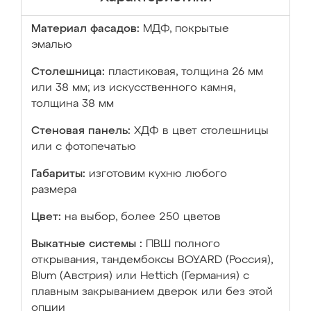
Материал фасадов:
МДФ, покрытые
эмалью
Столешница:
пластиковая, толщина 26 мм
или 38 мм; из искусственного камня,
толщина 38 мм
Стеновая панель:
ХДФ в цвет столешницы
или с фотопечатью
Габариты:
изготовим кухню любого
размера
Цвет:
на выбор, более 250 цветов
Выкатные системы :
ПВШ полного
открывания, тандембоксы BOYARD (Россия),
Blum (Австрия) или Hettich (Германия) с
плавным закрыванием дверок или без этой
опции