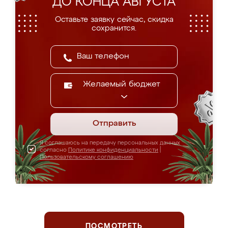
ДО КОНЦА АВГУСТА
Оставьте заявку сейчас, скидка
сохранится.
Желаемый бюджет
Отправить
Я соглашаюсь на передачу персональных данных
согласно
Политике конфиденциальности
|
Пользовательскому соглашению
ПОСМОТРЕТЬ