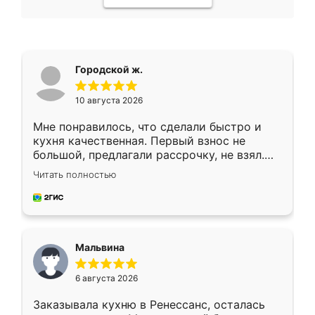
Городской ж.
10 августа 2026
Мне понравилось, что сделали быстро и
кухня качественная. Первый взнос не
большой, предлагали рассрочку, не взял.
Ждал меньше месяца, сборщик с прямыми
Читать полностью
руками. По цене вышло адекватно.
Рекомендую!
Мальвина
6 августа 2026
Заказывала кухню в Ренессанс, осталась