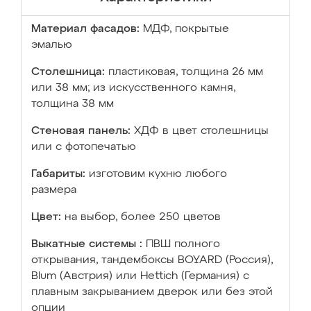
Материал фасадов:
МДФ, покрытые
эмалью
Столешница:
пластиковая, толщина 26 мм
или 38 мм; из искусственного камня,
толщина 38 мм
Стеновая панель:
ХДФ в цвет столешницы
или с фотопечатью
Габариты:
изготовим кухню любого
размера
Цвет:
на выбор, более 250 цветов
Выкатные системы :
ПВШ полного
открывания, тандембоксы BOYARD (Россия),
Blum (Австрия) или Hettich (Германия) с
плавным закрыванием дверок или без этой
опции