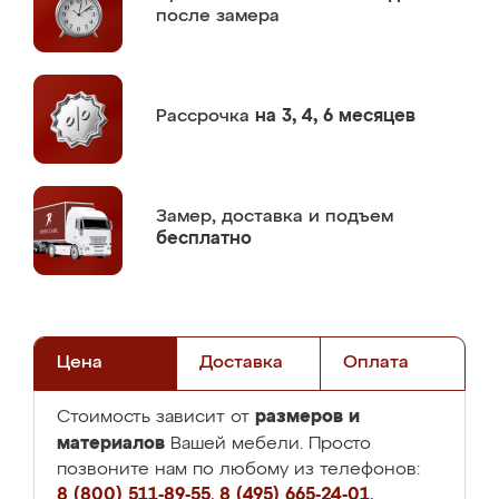
после замера
Рассрочка
на 3, 4, 6 месяцев
Замер,
доставка и подъем
бесплатно
Цена
Доставка
Оплата
размеров и
Стоимость зависит от
материалов
Вашей мебели. Просто
позвоните нам по любому из телефонов:
8 (800) 511-89-55
,
8 (495) 665-24-01
,