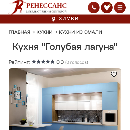
0
ХИМКИ
ГЛАВНАЯ
→
КУХНИ
→
КУХНИ ИЗ ЭМАЛИ
Кухня "Голубая лагуна"
Рейтинг:
0.0
(
0
голосов)