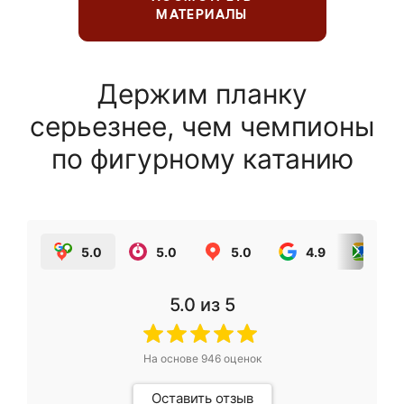
МАТЕРИАЛЫ
Держим планку
серьезнее, чем чемпионы
по фигурному катанию
5.0
5.0
5.0
4.9
5.0
5.0
из 5
На основе
946
оценок
Оставить отзыв