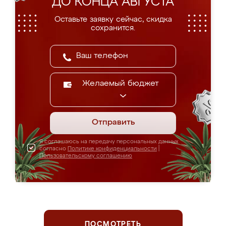
ДО КОНЦА АВГУСТА
Оставьте заявку сейчас, скидка
сохранится.
Желаемый бюджет
Отправить
Я соглашаюсь на передачу персональных данных
согласно
Политике конфиденциальности
|
Пользовательскому соглашению
ПОСМОТРЕТЬ