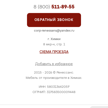
8 (800)
511-89-55
ОБРАТНЫЙ ЗВОНОК
corp-renessans@yandex.ru
г. Химки
8 мкр-н, стр. 1
СХЕМА ПРОЕЗДА
Добавить в избранное
2015 - 2026 © Ренессанс.
Мебель от производителя в Химках.
ИНН: 580313642057
ОГРНИП: 317583500009448