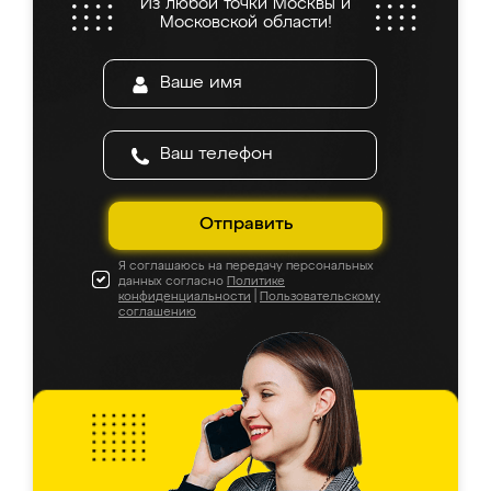
Из любой точки Москвы и
Московской области!
Отправить
Я соглашаюсь на передачу персональных
данных согласно
Политике
конфиденциальности
|
Пользовательскому
соглашению