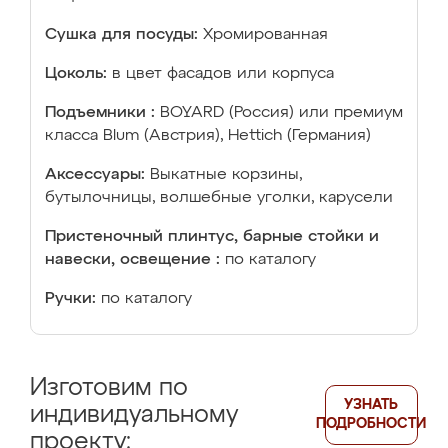
Сушка для посуды:
Хромированная
Цоколь:
в цвет фасадов или корпуса
Подъемники :
BOYARD (Россия) или премиум
класса Blum (Австрия), Hettich (Германия)
Аксессуары:
Выкатные корзины,
бутылочницы, волшебные уголки, карусели
Пристеночный плинтус, барные стойки и
навески, освещение :
по каталогу
Ручки:
по каталогу
Изготовим по
УЗНАТЬ
индивидуальному
ПОДРОБНОСТИ
проекту: