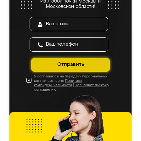
Из любой точки Москвы и
Московской области!
Отправить
Я соглашаюсь на передачу персональных
данных согласно
Политике
конфиденциальности
|
Пользовательскому
соглашению