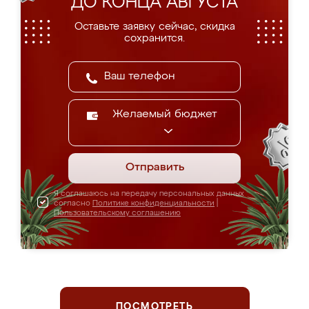
ДО КОНЦА АВГУСТА
Оставьте заявку сейчас, скидка
сохранится.
Желаемый бюджет
Отправить
Я соглашаюсь на передачу персональных данных
согласно
Политике конфиденциальности
|
Пользовательскому соглашению
ПОСМОТРЕТЬ