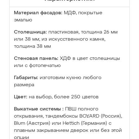
Материал фасадов:
МДФ, покрытые
эмалью
Столешница:
пластиковая, толщина 26 мм
или 38 мм; из искусственного камня,
толщина 38 мм
Стеновая панель:
ХДФ в цвет столешницы
или с фотопечатью
Габариты:
изготовим кухню любого
размера
Цвет:
на выбор, более 250 цветов
Выкатные системы :
ПВШ полного
открывания, тандембоксы BOYARD (Россия),
Blum (Австрия) или Hettich (Германия) с
плавным закрыванием дверок или без этой
опции