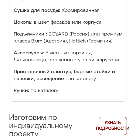
Сушка для посуды:
Хромированная
Цоколь:
в цвет фасадов или корпуса
Подъемники :
BOYARD (Россия) или премиум
класса Blum (Австрия), Hettich (Германия)
Аксессуары:
Выкатные корзины,
бутылочницы, волшебные уголки, карусели
Пристеночный плинтус, барные стойки и
навески, освещение :
по каталогу
Ручки:
по каталогу
Изготовим по
УЗНАТЬ
индивидуальному
ПОДРОБНОСТИ
проекту: