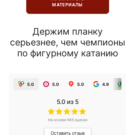
МАТЕРИАЛЫ
Держим планку
серьезнее, чем чемпионы
по фигурному катанию
5.0
5.0
5.0
4.9
5.0
5.0
из 5
На основе
945
оценок
Оставить отзыв