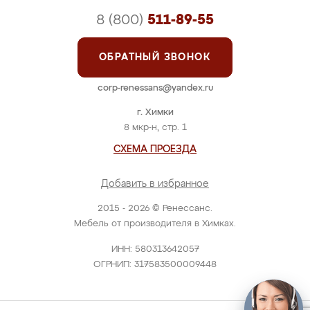
8 (800)
511-89-55
ОБРАТНЫЙ ЗВОНОК
corp-renessans@yandex.ru
г. Химки
8 мкр-н, стр. 1
СХЕМА ПРОЕЗДА
Добавить в избранное
2015 - 2026 © Ренессанс.
Мебель от производителя в Химках.
ИНН: 580313642057
ОГРНИП: 317583500009448