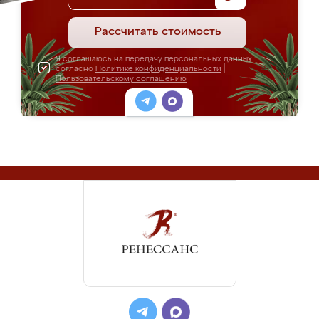
Рассчитать стоимость
Я соглашаюсь на передачу персональных данных
согласно
Политике конфиденциальности
|
Пользовательскому соглашению