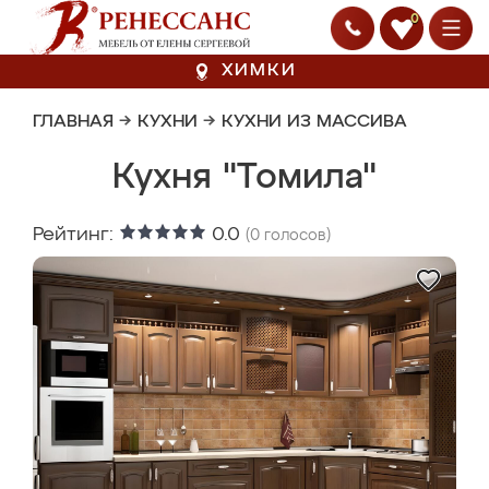
0
ХИМКИ
ГЛАВНАЯ
→
КУХНИ
→
КУХНИ ИЗ МАССИВА
Кухня "Томила"
Рейтинг:
0.0
(
0
голосов)