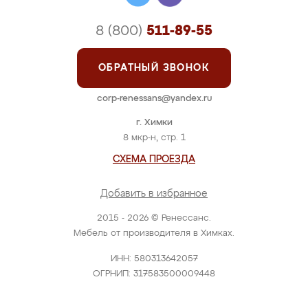
8 (800)
511-89-55
ОБРАТНЫЙ ЗВОНОК
corp-renessans@yandex.ru
г. Химки
8 мкр-н, стр. 1
СХЕМА ПРОЕЗДА
Добавить в избранное
2015 - 2026 © Ренессанс.
Мебель от производителя в Химках.
ИНН: 580313642057
ОГРНИП: 317583500009448