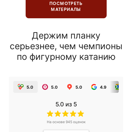
ПОСМОТРЕТЬ
МАТЕРИАЛЫ
Держим планку
серьезнее, чем чемпионы
по фигурному катанию
5.0
5.0
5.0
4.9
5.0
5.0
из 5
На основе
945
оценок