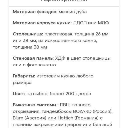
Материал фасадов:
массив дуба
Материал корпуса кухни:
ЛДСП или МДФ
Столешница:
пластиковая, толщина 26 мм
или 38 мм; из искусственного камня,
толщина 38 мм
Стеновая панель:
ХДФ в цвет столешницы
или с фотопечатью
Габариты:
изготовим кухню любого
размера
Цвет:
на выбор, более 200 цветов
Выкатные системы :
ПВШ полного
открывания, тандембоксы BOYARD (Россия),
Blum (Австрия) или Hettich (Германия) с
плавным закрыванием дверок или без этой