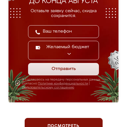
ДО КОНЦА АВГУСТА
Оставьте заявку сейчас, скидка
сохранится.
Желаемый бюджет
Отправить
Я соглашаюсь на передачу персональных данных
согласно
Политике конфиденциальности
|
Пользовательскому соглашению
ПОСМОТРЕТЬ