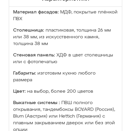
Материал фасадов:
МДФ, покрытые плёнкой
ПВХ
Столешница:
пластиковая, толщина 26 мм
или 38 мм; из искусственного камня,
толщина 38 мм
Стеновая панель:
ХДФ в цвет столешницы
или с фотопечатью
Габариты:
изготовим кухню любого
размера
Цвет:
на выбор, более 200 цветов
Выкатные системы :
ПВШ полного
открывания, тандембоксы BOYARD (Россия),
Blum (Австрия) или Hettich (Германия) с
плавным закрыванием дверок или без этой
опции