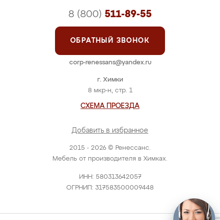
8 (800)
511-89-55
ОБРАТНЫЙ ЗВОНОК
corp-renessans@yandex.ru
г. Химки
8 мкр-н, стр. 1
СХЕМА ПРОЕЗДА
Добавить в избранное
2015 - 2026 © Ренессанс.
Мебель от производителя в Химках.
ИНН: 580313642057
ОГРНИП: 317583500009448