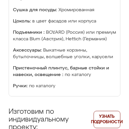
Сушка для посуды:
Хромированная
Цоколь:
в цвет фасадов или корпуса
Подъемники :
BOYARD (Россия) или премиум
класса Blum (Австрия), Hettich (Германия)
Аксессуары:
Выкатные корзины,
бутылочницы, волшебные уголки, карусели
Пристеночный плинтус, барные стойки и
навески, освещение :
по каталогу
Ручки:
по каталогу
Изготовим по
УЗНАТЬ
индивидуальному
ПОДРОБНОСТИ
проекту: