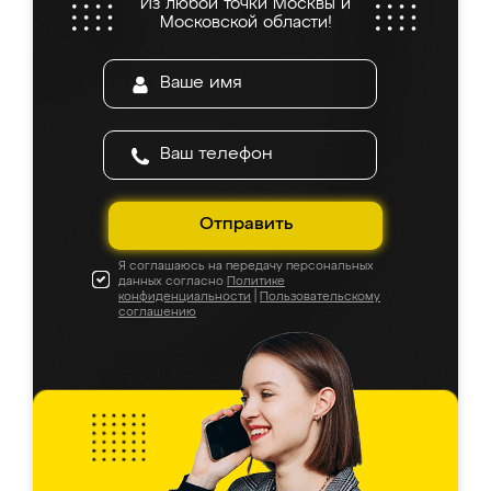
Из любой точки Москвы и
Московской области!
Отправить
Я соглашаюсь на передачу персональных
данных согласно
Политике
конфиденциальности
|
Пользовательскому
соглашению