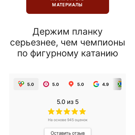
МАТЕРИАЛЫ
Держим планку
серьезнее, чем чемпионы
по фигурному катанию
5.0
5.0
5.0
4.9
5.0
5.0
из 5
На основе
945
оценок
Оставить отзыв