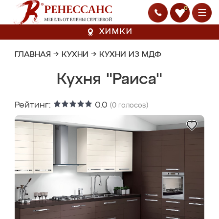
0
ХИМКИ
ГЛАВНАЯ
→
КУХНИ
→
КУХНИ ИЗ МДФ
Кухня "Раиса"
Рейтинг:
0.0
(
0
голосов)